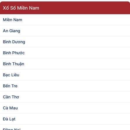
Xổ Số Miền Nam
Miền Nam
An Giang
Bình Dương
Bình Phước
Bình Thuận
Bạc Liêu
Bến Tre
Cần Thơ
Cà Mau
Đà Lạt
Đồng Nai