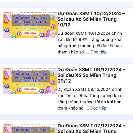
Để dự đoán cặp số nào có khả năng về cao nhất, các chuyên gia
theo dõi kết quả trong nhiều ngày liên tiếp để tìm ra cầu miền
Dự Đoán XSMT 10/12/2024 –
Trung chính xác nhất và đưa ra các dự đoán giải Nhất, giải 8,
Soi cầu Xổ Số Miền Trung
giải đặc biệt ngày hôm sau cho người chơi.
10/12
Dự đoán XSMT 10/12/2024 chính
Một số cách soi cầu trực quan, khoa học được áp dụng phổ biến
xác lên tới 99%. Tăng cường khả
nhất khi phân tích miền Trung có thể kể đến như: Soi cầu theo
năng trúng thưởng tối đa khi bạn
tam giác Pascale, soi cầu lô tô động, soi cầu theo tần suất nhịp lô
tham khảo soi …
Đọc tiếp
tô, soi theo giải Nhất, soi lô tô gan, loto câm, soi lô tô xiên…
Bất kể người chơi áp dụng phương pháp phân tích nào, bạn
Dự Đoán XSMT 09/12/2024 –
cũng có thể tìm thấy những số liệu thống kê xổ số cực chuẩn tại
Soi cầu Xổ Số Miền Trung
website của chúng tôi. Thống kê được cung cấp miễn phí 100%
09/12
tới các bạn.
Dự đoán XSMT 09/12/2024 chính
xác lên tới 99%. Tăng cường khả
Tham khảo
Quay thử KQXSMT
và
XSMT
năng trúng thưởng tối đa khi bạn
tham khảo soi …
Đọc tiếp
* Các bộ số không dùng vào chơi lô đề vì đó là hoạt động vi
phạm pháp luật, chỉ tham khảo để chơi vé số, lô tô do nhà nước
phát hành vừa ích nước vừa lợi nhà. Lô đề chỉ làm bạn mất tiền
Dự Đoán XSMT 07/12/2024 –
và phá vỡ hạnh phúc gia đình
Soi cầu Xổ Số Miền Trung