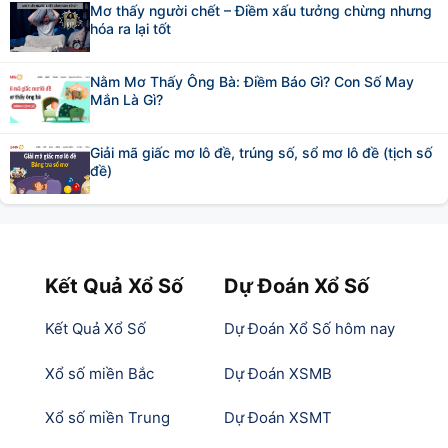
Mơ thấy người chết – Điềm xấu tưởng chừng nhưng
hóa ra lại tốt
Nằm Mơ Thấy Ông Bà: Điềm Báo Gì? Con Số May
Mắn Là Gì?
Giải mã giấc mơ lô đề, trúng số, sổ mơ lô đề (tịch số
đề)
Kết Quả Xổ Số
Dự Đoán Xổ Số
Kết Quả Xổ Số
Dự Đoán Xổ Số hôm nay
Xổ số miền Bắc
Dự Đoán XSMB
Xổ số miền Trung
Dự Đoán XSMT