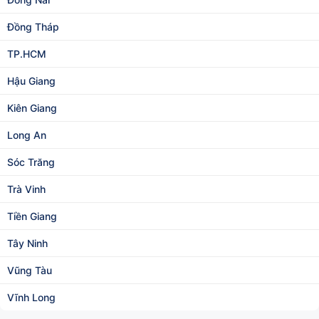
Đồng Tháp
TP.HCM
Hậu Giang
Kiên Giang
Long An
Sóc Trăng
Trà Vinh
Tiền Giang
Tây Ninh
Vũng Tàu
Vĩnh Long