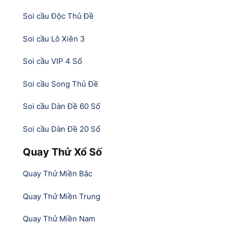
Soi cầu Độc Thủ Đề
Soi cầu Lô Xiên 3
Soi cầu VIP 4 Số
Soi cầu Song Thủ Đề
Soi cầu Dàn Đề 60 Số
Soi cầu Dàn Đề 20 Số
Quay Thử Xổ Số
Quay Thử Miền Bắc
Quay Thử Miền Trung
Quay Thử Miền Nam