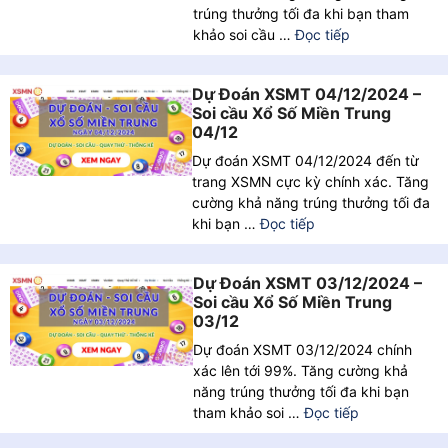
trúng thưởng tối đa khi bạn tham
khảo soi cầu …
Đọc tiếp
Dự Đoán XSMT 04/12/2024 –
Soi cầu Xổ Số Miền Trung
04/12
Dự đoán XSMT 04/12/2024 đến từ
trang XSMN cực kỳ chính xác. Tăng
cường khả năng trúng thưởng tối đa
khi bạn …
Đọc tiếp
Dự Đoán XSMT 03/12/2024 –
Soi cầu Xổ Số Miền Trung
03/12
Dự đoán XSMT 03/12/2024 chính
xác lên tới 99%. Tăng cường khả
năng trúng thưởng tối đa khi bạn
tham khảo soi …
Đọc tiếp