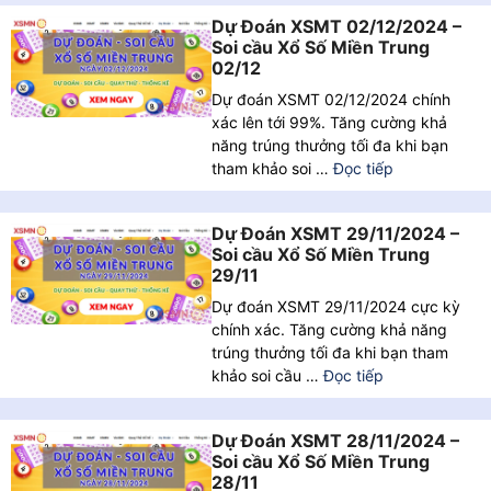
Dự Đoán XSMT 02/12/2024 –
Soi cầu Xổ Số Miền Trung
02/12
Dự đoán XSMT 02/12/2024 chính
xác lên tới 99%. Tăng cường khả
năng trúng thưởng tối đa khi bạn
tham khảo soi …
Đọc tiếp
Dự Đoán XSMT 29/11/2024 –
Soi cầu Xổ Số Miền Trung
29/11
Dự đoán XSMT 29/11/2024 cực kỳ
chính xác. Tăng cường khả năng
trúng thưởng tối đa khi bạn tham
khảo soi cầu …
Đọc tiếp
Dự Đoán XSMT 28/11/2024 –
Soi cầu Xổ Số Miền Trung
28/11