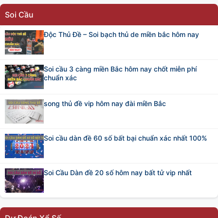
Soi Cầu
Độc Thủ Đề – Soi bạch thủ de miền bắc hôm nay
Soi cầu 3 càng miền Bắc hôm nay chốt miễn phí
chuẩn xác
song thủ đề vip hôm nay đài miền Bắc
Soi cầu dàn đề 60 số bất bại chuẩn xác nhất 100%
Soi Cầu Dàn đề 20 số hôm nay bất tử vip nhất