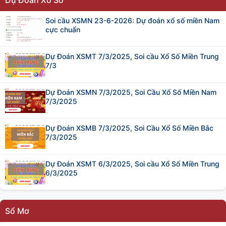
Dự Đoán Xổ Số
Soi cầu XSMN 23-6-2026: Dự đoán xổ số miền Nam
cực chuẩn
Dự Đoán XSMT 7/3/2025, Soi cầu Xổ Số Miền Trung
7/3
Dự Đoán XSMN 7/3/2025, Soi Cầu Xổ Số Miền Nam
7/3/2025
Dự Đoán XSMB 7/3/2025, Soi Cầu Xổ Số Miền Bắc
7/3/2025
Dự Đoán XSMT 6/3/2025, Soi cầu Xổ Số Miền Trung
6/3/2025
Sổ Mơ