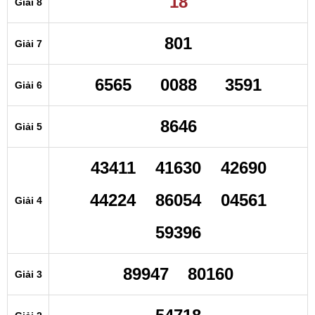
18
Giải 8
8
01
Giải 7
65
65
00
88
35
91
Giải 6
86
46
Giải 5
434
11
416
30
426
90
442
24
860
54
045
61
Giải 4
593
96
899
47
801
60
Giải 3