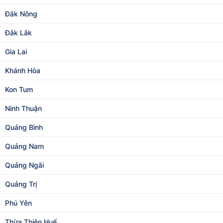
Đắk Nông
Đắk Lắk
Gia Lai
Khánh Hòa
Kon Tum
Ninh Thuận
Quảng Bình
Quảng Nam
Quảng Ngãi
Quảng Trị
Phú Yên
Thừa Thiên Huế