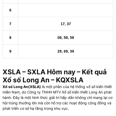
6
7
17, 37
8
08, 58, 58
9
29, 69, 39
XSLA – SXLA Hôm nay – Kết quả
Xổ số Long An – KQXSLA
Xổ số Long An(XSLA)
là một phần của hệ thống xổ số kiến thiết
miền Nam, do Công ty TNHH MTV Xổ số kiến thiết Long An phát
hành. Đây là một hình thức giải trí hấp dẫn không chỉ mang lại cơ
hội trúng thưởng lớn mà còn hỗ trợ các hoạt động cộng đồng và
phát triển cơ sở hạ tầng trong khu vực.