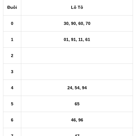
Đuôi
Lô Tô
0
30, 90, 60, 70
1
01, 91, 11, 61
2
3
4
24, 54, 94
5
65
6
46, 96