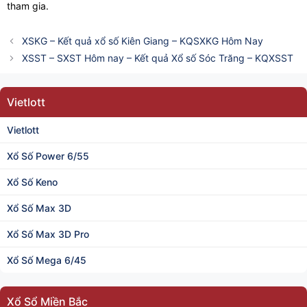
tham gia.
XSKG – Kết quả xổ số Kiên Giang – KQSXKG Hôm Nay
XSST – SXST Hôm nay – Kết quả Xổ số Sóc Trăng – KQXSST
Vietlott
Vietlott
Xổ Số Power 6/55
Xổ Số Keno
Xổ Số Max 3D
Xổ Số Max 3D Pro
Xổ Số Mega 6/45
Xổ Sổ Miền Bắc