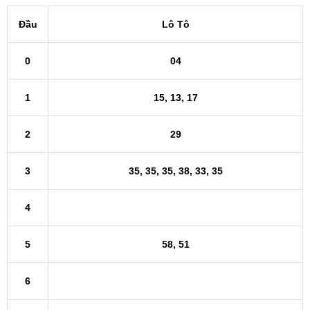
Đầu
Lô Tô
0
04
1
15, 13, 17
2
29
3
35, 35, 35, 38, 33, 35
4
5
58, 51
6