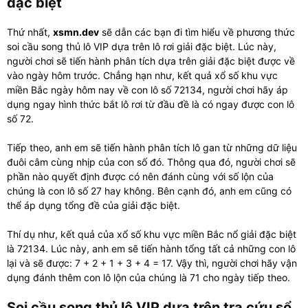
đặc biệt
Thứ nhất,
xsmn.dev
sẽ dẫn các bạn đi tìm hiểu về phương thức
soi cầu song thủ lô VIP dựa trên lô rơi giải đặc biệt. Lúc này,
người chơi sẽ tiến hành phân tích dựa trên giải đặc biệt được về
vào ngày hôm trước. Chẳng hạn như, kết quả xổ số khu vực
miền Bắc ngày hôm nay về con lô số 72134, người chơi hãy áp
dụng ngay hình thức bắt lô rơi từ đầu đề là có ngay được con lô
số 72.
Tiếp theo, anh em sẽ tiến hành phân tích lô gan từ những dữ liệu
đuôi câm cùng nhịp của con số đó. Thông qua đó, người chơi sẽ
phần nào quyết định được có nên đánh cùng với số lộn của
chúng là con lô số 27 hay không. Bên cạnh đó, anh em cũng có
thể áp dụng tổng đề của giải đặc biệt.
Thí dụ như, kết quả của xổ số khu vực miền Bắc nổ giải đặc biệt
là 72134. Lúc này, anh em sẽ tiến hành tổng tất cả những con lô
lại và sẽ được: 7 + 2 + 1 + 3 + 4 = 17. Vậy thì, người chơi hãy vận
dụng đánh thêm con lô lộn của chúng là 71 cho ngày tiếp theo.
Soi cầu song thủ lô VIP dựa trên tra cứu sổ