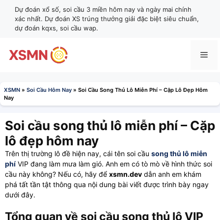
Chuyển
Dự đoán xổ số, soi cầu 3 miền hôm nay và ngày mai chính
đến
xác nhất. Dự đoán XS trúng thưởng giải đặc biệt siêu chuẩn,
nội
dự đoán kqxs, soi cầu wap.
dung
Me
XSMN
»
Soi Cầu Hôm Nay
»
Soi Cầu Song Thủ Lô Miễn Phí – Cặp Lô Đẹp Hôm
Nay
Soi cầu song thủ lô miễn phí – Cặp
lô đẹp hôm nay
Trên thị trường lô đề hiện nay, cái tên soi cầu
song thủ lô miễn
phí
VIP đang làm mưa làm gió. Anh em có tò mò về hình thức soi
cầu này không? Nếu có, hãy để
xsmn.dev
dẫn anh em khám
phá tất tần tật thông qua nội dung bài viết được trình bày ngay
dưới đây.
Tổng quan về soi cầu song thủ lô VIP