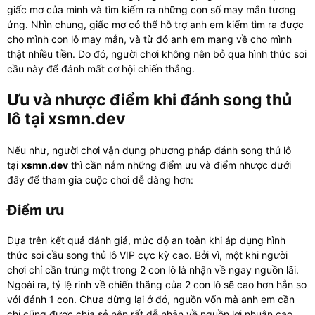
giấc mơ của mình và tìm kiếm ra những con số may mắn tương
ứng. Nhìn chung, giấc mơ có thể hỗ trợ anh em kiếm tìm ra được
cho mình con lô may mắn, và từ đó anh em mang về cho mình
thật nhiều tiền. Do đó, người chơi không nên bỏ qua hình thức soi
cầu này để đánh mất cơ hội chiến thắng.
Ưu và nhược điểm khi đánh song thủ
lô tại
xsmn.dev
Nếu như, người chơi vận dụng phương pháp đánh song thủ lô
tại
xsmn.dev
thì cần nắm những điểm ưu và điểm nhược dưới
đây để tham gia cuộc chơi dễ dàng hơn:
Điểm ưu
Dựa trên kết quả đánh giá, mức độ an toàn khi áp dụng hình
thức soi cầu song thủ lô VIP cực kỳ cao. Bởi vì, một khi người
chơi chỉ cần trúng một trong 2 con lô là nhận về ngay nguồn lãi.
Ngoài ra, tỷ lệ rinh về chiến thắng của 2 con lô sẽ cao hơn hẳn so
với đánh 1 con. Chưa dừng lại ở đó, nguồn vốn mà anh em cần
chi cũng được chia sẻ nên rất dễ nhận về nguồn lợi nhuận cao.