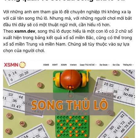
Với những anh em tham gia lô đề chuyên nghiệp thì không xa lạ
với cái tên song thủ lô. Nhưng mà, với những người chơi mới bắt
đầu thì đây sẽ có một thuật ngữ mới, cần hiểu rõ hơn.
Theo
xsmn.dev
, song thủ lô được hiểu là một con lô có 2 chữ số
xuất hiện trong bảng kết quả xổ số miền Bắc, cũng có thể trong
xổ số miền Trung và miền Nam. Chúng sẽ tùy thuộc vào sự lựa
chọn của người chơi.