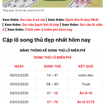
Tổng quan về soi cầu song thủ lô VIP
Xem thêm:
Soi cầu 4 số víp
|
Xem thêm:
Bạch thủ lô duy Nhất
|
Xem thêm:
Soi cầu bạch thủ lô kép
|
Xem thêm:
Soi cầu lô xiên
2
|
Xem thêm:
Chốt xiên 3 miễn phí hôm nay
Cặp lô song thủ đẹp nhất hôm nay
BẢNG THỐNG KÊ SONG THỦ LÔ MIỄN PHÍ
SONG THỦ LÔ MIỄN PHÍ
NGÀY
SONG THỦ
KẾT QUẢ
06/03/2025
14 – 41
xsmn.dev
05/03/2025
08 – 80
Trượt
04/03/2025
01 –
10
Ăn lô 10
03/03/2025
57 – 75
Ăn lô 57,75