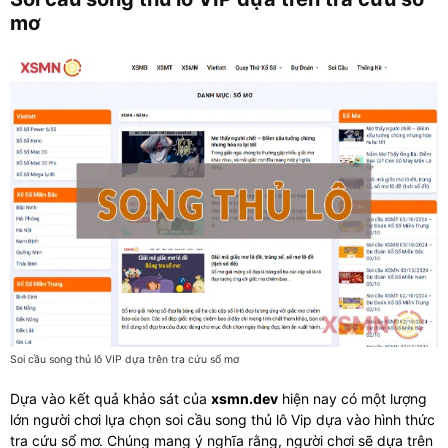
mơ
Soi cầu song thủ lô VIP dựa trên tra cứu sổ mơ
Dựa vào kết quả khảo sát của
xsmn.dev
hiện nay có một lượng
lớn người chơi lựa chọn soi cầu song thủ lô Vip dựa vào hình thức
tra cứu sổ mơ. Chúng mang ý nghĩa rằng, người chơi sẽ dựa trên