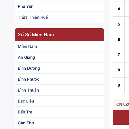
Phú Yên
4
Thừa Thiên Huế
5
Xổ Số Miền Nam
6
Miền Nam
7
An Giang
Bình Dương
8
Bình Phước
9
Bình Thuận
Bạc Liêu
CN 02
Bến Tre
Cần Thơ