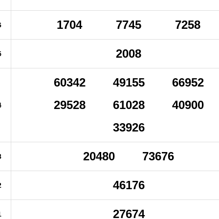
17
04
77
45
72
58
6
20
08
5
603
42
491
55
669
52
295
28
610
28
409
00
4
339
26
204
80
736
76
3
461
76
2
276
74
1