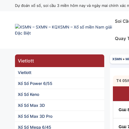
Chuyển
Dự đoán xổ số, soi cầu 3 miền hôm nay và ngày mai chính xác n
đến
nội
dung
Soi C
Quay 
XSMN
»
M
Vietlott
Vietlott
T4 05/
Xổ Số Power 6/55
Xổ Số Keno
Xổ Số Max 3D
Giải 
Xổ Số Max 3D Pro
Giải 
Xổ Số Mega 6/45