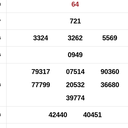
64
8
7
21
7
33
24
32
62
55
69
6
09
49
5
793
17
075
14
903
60
777
99
205
32
366
80
4
397
74
424
40
404
51
3