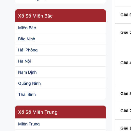
Giải 
Xổ Sổ Miền Bắc
Miền Bắc
Giải 
Bắc Ninh
Hải Phòng
Hà Nội
Giải 
Nam Định
Quảng Ninh
Giải 
Thái Bình
Giải 
Xổ Số Miền Trung
Miền Trung
Giải 