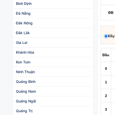
Bình Định
ĐB
Đà Nẵng
Đắk Nông
Đắk Lắk
Đầy
Gia Lai
Khánh Hòa
Đầu
Kon Tum
0
Ninh Thuận
Quảng Bình
1
Quảng Nam
2
Quảng Ngãi
3
Quảng Trị