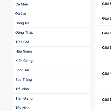
Giải 
Cà Mau
Đà Lạt
Giải 
Đồng Nai
Đồng Tháp
Giải 
TP.HCM
Giải 
Hậu Giang
Kiên Giang
Long An
Giải 
Sóc Trăng
Trà Vinh
Tiền Giang
Giải 
Tây Ninh