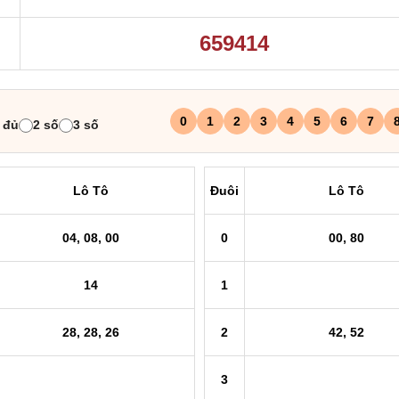
6594
14
0
1
2
3
4
5
6
7
 đủ
2 số
3 số
Lô Tô
Đuôi
Lô Tô
04, 08, 00
0
00, 80
14
1
28, 28, 26
2
42, 52
3