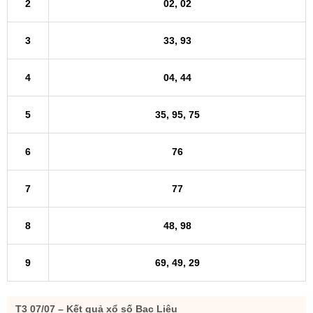
2
02, 02
3
33, 93
4
04, 44
5
35, 95, 75
6
76
7
77
8
48, 98
9
69, 49, 29
T3 07/07 – Kết quả xổ số Bạc Liêu