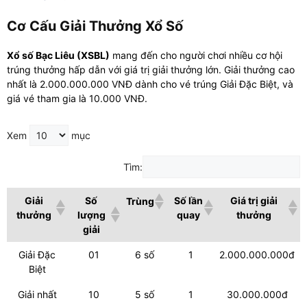
Cơ Cấu Giải Thưởng Xổ Số
Xổ số Bạc Liêu (XSBL)
mang đến cho người chơi nhiều cơ hội
trúng thưởng hấp dẫn với giá trị giải thưởng lớn. Giải thưởng cao
nhất là 2.000.000.000 VNĐ dành cho vé trúng Giải Đặc Biệt, và
giá vé tham gia là 10.000 VNĐ.
Xem
mục
Tìm:
Giải
Số
Số lần
Giá trị giải
Trùng
thưởng
lượng
quay
thưởng
giải
Giải Đặc
01
6 số
1
2.000.000.000đ
Biệt
Giải nhất
10
5 số
1
30.000.000đ