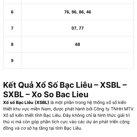
6
76, 96, 86, 46
7
07, 77
8
68
9
Kết Quả Xổ Số Bạc Liêu – XSBL –
SXBL – Xo So Bac Lieu
Xổ số Bạc Liêu
(XSBL)
là một phần trong hệ thống xổ số kiến
thiết khu vực miền Nam, được phát hành bởi Công ty TNHH MTV
Xổ số kiến thiết tỉnh Bạc Liêu. Đây không chỉ là hình thức giải trí
thú vị mà còn góp phần tích cực vào các dự án phát triển cộng
đồng và cơ sở hạ tầng tại tỉnh Bạc Liêu.