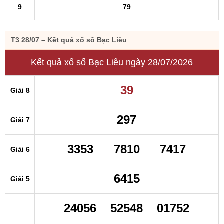
9
79
T3 28/07 – Kết quả xổ số Bạc Liêu
Kết quả xổ số Bạc Liêu ngày 28/07/2026
39
Giải 8
2
97
Giải 7
33
53
78
10
74
17
Giải 6
64
15
Giải 5
240
56
525
48
017
52