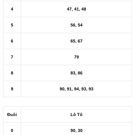
4
47, 41, 48
5
56, 54
6
65, 67
7
79
8
83, 86
9
90, 91, 94, 93, 93
Đuôi
Lô Tô
0
90, 30