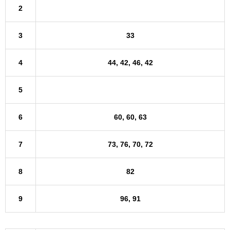
2
3
33
4
44, 42, 46, 42
5
6
60, 60, 63
7
73, 76, 70, 72
8
82
9
96, 91