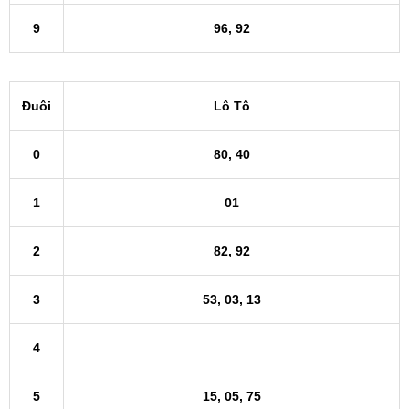
9
96, 92
Đuôi
Lô Tô
0
80, 40
1
01
2
82, 92
3
53, 03, 13
4
5
15, 05, 75