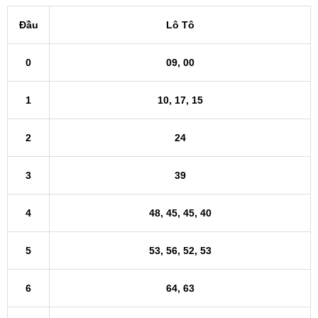
Đầu
Lô Tô
0
09, 00
1
10, 17, 15
2
24
3
39
4
48, 45, 45, 40
5
53, 56, 52, 53
6
64, 63