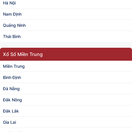
Hà Nội
Nam Định
Quảng Ninh
Thái Bình
Xổ Số Miền Trung
Miền Trung
Bình Định
Đà Nẵng
Đắk Nông
Đắk Lắk
Gia Lai