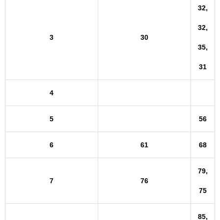
32,
32,
3
30
35,
31
4
5
56
6
61
68
79,
7
76
75
85,