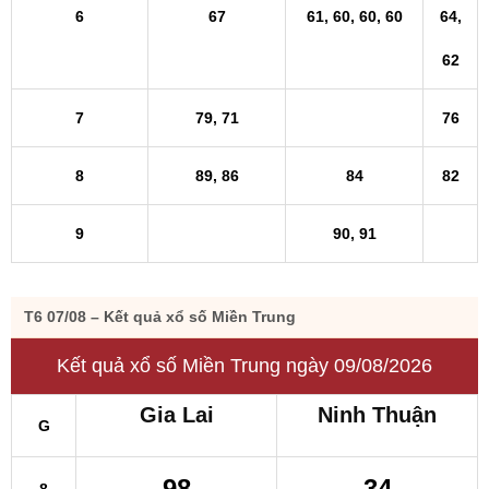
6
67
61, 60, 60, 60
64,
62
7
79, 71
76
8
89, 86
84
82
9
90, 91
T6 07/08 – Kết quả xổ số Miền Trung
Kết quả xổ số Miền Trung ngày 09/08/2026
Gia Lai
Ninh Thuận
G
98
34