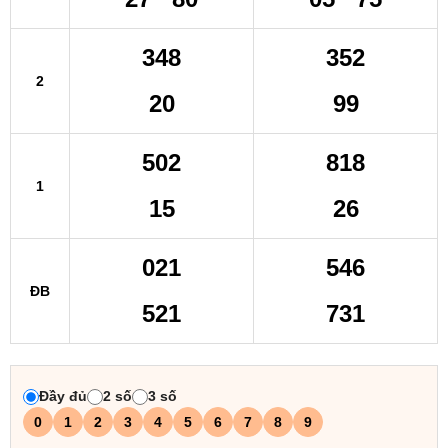
348
352
2
20
99
502
818
1
15
26
021
546
ĐB
5
21
7
31
Đầy đủ
2 số
3 số
0
1
2
3
4
5
6
7
8
9