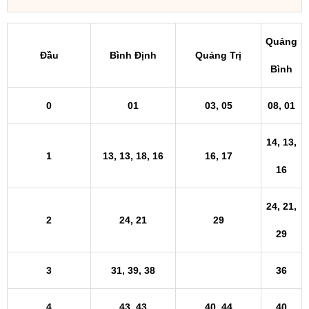
Quảng
Đầu
Bình Định
Quảng Trị
Bình
0
01
03, 05
08, 01
14, 13,
1
13, 13, 18, 16
16, 17
16
24, 21,
2
24, 21
29
29
3
31, 39, 38
36
4
43, 43
40, 44
40