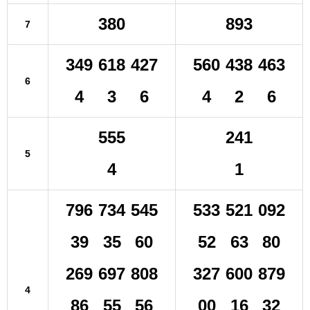
3
80
8
93
7
34
9
61
8
42
7
56
0
43
8
46
3
6
4
3
6
4
2
6
55
5
24
1
5
4
1
796
734
545
533
521
092
39
35
60
52
63
80
269
697
808
327
600
879
4
86
55
56
00
16
32