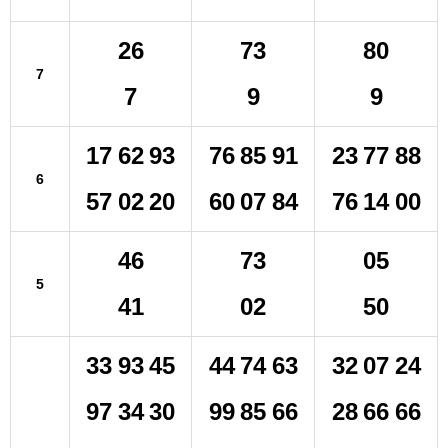
2
6
7
3
8
0
7
7
9
9
17
62
93
76
85
91
23
77
88
6
57
02
20
60
07
84
76
14
00
46
73
05
5
41
02
50
33
93
45
44
74
63
32
07
24
9
7
3
4
3
0
9
9
8
5
6
6
2
8
6
6
6
6