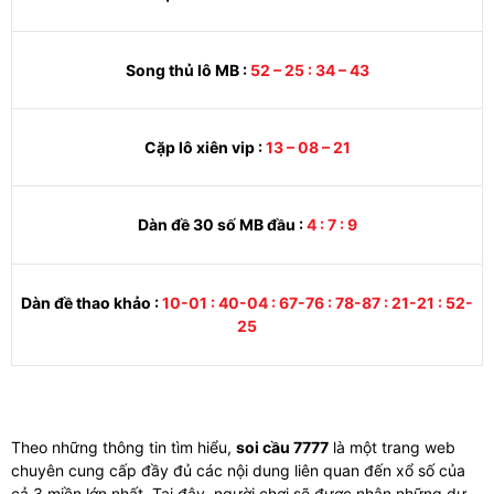
Song thủ lô MB :
52 – 25 : 34 – 43
Cặp lô xiên vip :
13 – 08 – 21
Dàn đề 30 số MB đầu :
4 : 7 : 9
Dàn đề thao khảo :
10-01 : 40-04 : 67-76 : 78-87 : 21-21 : 52-
25
Theo những thông tin tìm hiểu,
soi cầu 7777
là một trang web
chuyên cung cấp đầy đủ các nội dung liên quan đến xổ số của
cả 3 miền lớn nhất. Tại đây, người chơi sẽ được nhận những dự