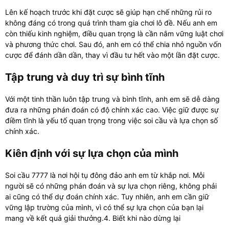
Lên kế hoạch trước khi đặt cược sẽ giúp hạn chế những rủi ro
không đáng có trong quá trình tham gia chơi lô đề. Nếu anh em
còn thiếu kinh nghiệm, điều quan trọng là cần nắm vững luật chơi
và phương thức chơi. Sau đó, anh em có thể chia nhỏ nguồn vốn
cược để đánh dần dần, thay vì đầu tư hết vào một lần đặt cược.
Tập trung và duy trì sự bình tĩnh
Với một tinh thần luôn tập trung và bình tĩnh, anh em sẽ dễ dàng
đưa ra những phán đoán có độ chính xác cao. Việc giữ được sự
điềm tĩnh là yếu tố quan trọng trong việc soi cầu và lựa chọn số
chính xác.
Kiên định với sự lựa chọn của mình
Soi cầu 7777 là nơi hội tụ đông đảo anh em từ khắp nơi. Mỗi
người sẽ có những phán đoán và sự lựa chọn riêng, không phải
ai cũng có thể dự đoán chính xác. Tuy nhiên, anh em cần giữ
vững lập trường của mình, vì có thể sự lựa chọn của bạn lại
mang về kết quả giải thưởng.4. Biết khi nào dừng lại