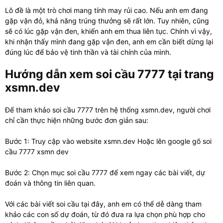
Lô đề là một trò chơi mang tính may rủi cao. Nếu anh em đang
gặp vận đỏ, khả năng trúng thưởng sẽ rất lớn. Tuy nhiên, cũng
sẽ có lúc gặp vận đen, khiến anh em thua liên tục. Chính vì vậy,
khi nhận thấy mình đang gặp vận đen, anh em cần biết dừng lại
đúng lúc để bảo vệ tinh thần và tài chính của mình.
Hướng dẫn xem soi cầu 7777 tại trang
xsmn.dev
Để tham khảo soi cầu 7777 trên hệ thống xsmn.dev, người chơi
chỉ cần thực hiện những bước đơn giản sau:
Bước 1: Truy cập vào website xsmn.dev Hoặc lên google gõ soi
cầu 7777 xsmn dev
Bước 2: Chọn mục soi cầu 7777 để xem ngay các bài viết, dự
đoán và thông tin liên quan.
Với các bài viết soi cầu tại đây, anh em có thể dễ dàng tham
khảo các con số dự đoán, từ đó đưa ra lựa chọn phù hợp cho