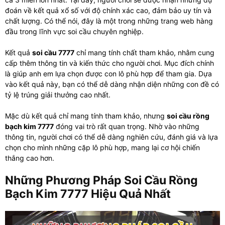
đoán về kết quả xổ số với độ chính xác cao, đảm bảo uy tín và
chất lượng. Có thể nói, đây là một trong những trang web hàng
đầu trong lĩnh vực soi cầu chuyên nghiệp.
Kết quả
soi cầu 7777
chỉ mang tính chất tham khảo, nhằm cung
cấp thêm thông tin và kiến thức cho người chơi. Mục đích chính
là giúp anh em lựa chọn được con lô phù hợp để tham gia. Dựa
vào kết quả này, bạn có thể dễ dàng nhận diện những con đề có
tỷ lệ trúng giải thưởng cao nhất.
Mặc dù kết quả chỉ mang tính tham khảo, nhưng
soi cầu rồng
bạch kim 7777
đóng vai trò rất quan trọng. Nhờ vào những
thông tin, người chơi có thể dễ dàng nghiên cứu, đánh giá và lựa
chọn cho mình những cặp lô phù hợp, mang lại cơ hội chiến
thắng cao hơn.
Những Phương Pháp Soi Cầu Rồng
Bạch Kim 7777 Hiệu Quả Nhất