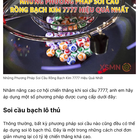
Những Phương Pháp Soi Cầu Rồng Bạch Kim 7777 Hiệu Quả Nhất
Nhằm nâng cao cơ hội chiến thắng khi soi cầu 7777, anh em hãy
áp dụng một số phương pháp được cung cấp dưới đây:
Soi cầu bạch lô thủ
Thông thường, bất kỳ phương pháp soi cầu nào cũng đều có thể
áp dụng soi lô bạch thủ. Đây là một trong những cách chơi đơn
giản nhưng lại có tỷ lệ chiến thắng khá cao.