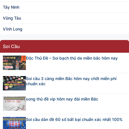
Tây Ninh
Vũng Tàu
Vĩnh Long
Soi Cầu
Độc Thủ Đề – Soi bạch thủ de miền bắc hôm nay
Soi cầu 3 càng miền Bắc hôm nay chốt miễn phí
chuẩn xác
song thủ đề vip hôm nay đài miền Bắc
Soi cầu dàn đề 60 số bất bại chuẩn xác nhất 100%