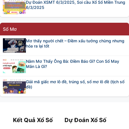
Dự Đoán XSMT 6/3/2025, Soi cầu Xổ Số Miền Trung
6/3/2025
Sổ Mơ
Mơ thấy người chết – Điềm xấu tưởng chừng nhưng
hóa ra lại tốt
Nằm Mơ Thấy Ông Bà: Điềm Báo Gì? Con Số May
Mắn Là Gì?
Giải mã giấc mơ lô đề, trúng số, sổ mơ lô đề (tịch số
đề)
Kết Quả Xổ Số
Dự Đoán Xổ Số