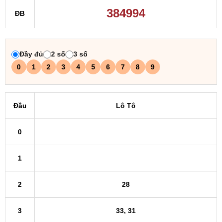
3849
94
ĐB
Đầy đủ
2 số
3 số
0
1
2
3
4
5
6
7
8
9
Đầu
Lô Tô
0
1
2
28
3
33, 31