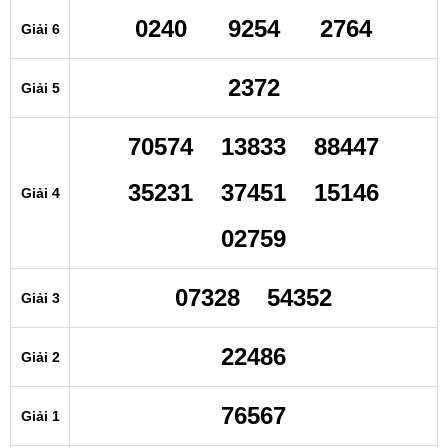
02
40
92
54
27
64
Giải 6
23
72
Giải 5
705
74
138
33
884
47
352
31
374
51
151
46
Giải 4
027
59
073
28
543
52
Giải 3
224
86
Giải 2
765
67
Giải 1