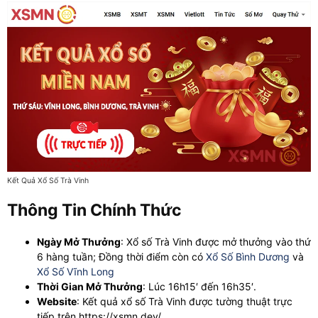
Kết Quả Xổ Số Trà Vinh
Thông Tin Chính Thức
Ngày Mở Thưởng
: Xổ số Trà Vinh được mở thưởng vào thứ
6 hàng tuần; Đồng thời điểm còn có
Xổ Số Bình Dương
và
Xổ Số Vĩnh Long
Thời Gian Mở Thưởng
: Lúc 16h15′ đến 16h35′.
Website
: Kết quả xổ số Trà Vinh được tường thuật trực
tiếp trên https://xsmn.dev/