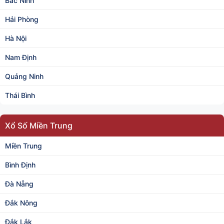
Bắc Ninh
Hải Phòng
Hà Nội
Nam Định
Quảng Ninh
Thái Bình
Xổ Số Miền Trung
Miền Trung
Bình Định
Đà Nẵng
Đắk Nông
Đắk Lắk