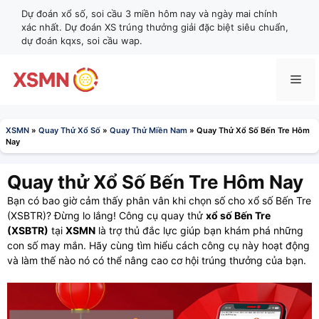
Chuyển
Dự đoán xổ số, soi cầu 3 miền hôm nay và ngày mai chính
đến
xác nhất. Dự đoán XS trúng thưởng giải đặc biệt siêu chuẩn,
nội
dự đoán kqxs, soi cầu wap.
dung
Me
XSMN
»
Quay Thử Xổ Số
»
Quay Thử Miền Nam
»
Quay Thử Xổ Số Bến Tre Hôm
Nay
Quay thử Xổ Số Bến Tre Hôm Nay
Bạn có bao giờ cảm thấy phân vân khi chọn số cho xổ số Bến Tre
(XSBTR)? Đừng lo lắng! Công cụ quay thử
xổ số Bến Tre
(XSBTR)
tại
XSMN
là trợ thủ đắc lực giúp bạn khám phá những
con số may mắn. Hãy cùng tìm hiểu cách công cụ này hoạt động
và làm thế nào nó có thể nâng cao cơ hội trúng thưởng của bạn.