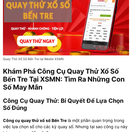
Quay Thử Xổ Số Bến Tre tại Wesite XSMN
Khám Phá Công Cụ Quay Thử Xổ Số
Bến Tre Tại XSMN: Tìm Ra Những Con
Số May Mắn
Công Cụ Quay Thử: Bí Quyết Để Lựa Chọn
Số Đúng
Công cụ quay thử xổ số Bến Tre
là một phần quan trọng trong
việc lựa chọn số cho các kỳ quay số. Nhưng tại sao công cụ này