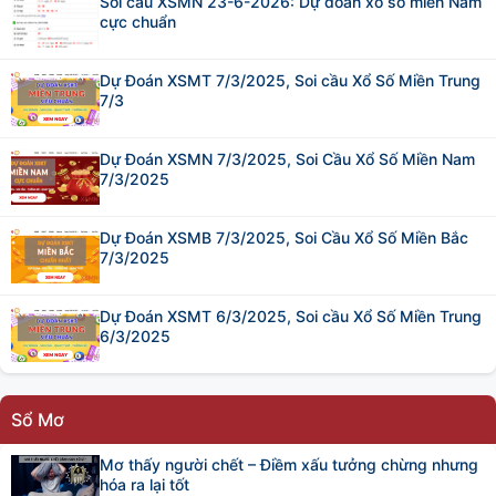
Soi cầu XSMN 23-6-2026: Dự đoán xổ số miền Nam
cực chuẩn
Dự Đoán XSMT 7/3/2025, Soi cầu Xổ Số Miền Trung
7/3
Dự Đoán XSMN 7/3/2025, Soi Cầu Xổ Số Miền Nam
7/3/2025
Dự Đoán XSMB 7/3/2025, Soi Cầu Xổ Số Miền Bắc
7/3/2025
Dự Đoán XSMT 6/3/2025, Soi cầu Xổ Số Miền Trung
6/3/2025
Sổ Mơ
Mơ thấy người chết – Điềm xấu tưởng chừng nhưng
hóa ra lại tốt