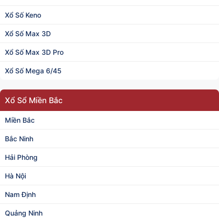
Xổ Số Keno
Xổ Số Max 3D
Xổ Số Max 3D Pro
Xổ Số Mega 6/45
Xổ Sổ Miền Bắc
Miền Bắc
Bắc Ninh
Hải Phòng
Hà Nội
Nam Định
Quảng Ninh