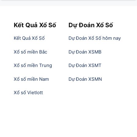
Kết Quả Xổ Số
Dự Đoán Xổ Số
Kết Quả Xổ Số
Dự Đoán Xổ Số hôm nay
Xổ số miền Bắc
Dự Đoán XSMB
Xổ số miền Trung
Dự Đoán XSMT
Xổ số miền Nam
Dự Đoán XSMN
Xổ số Vietlott
23win
|
99win
|
3win
|
xibet
|
luck8
|
nn88
|
vi68
|
uk88
|
yo88
|
quay hũ
|
cmd368
|
link bk8
|
tf88
|
nhà cái uy tín
|
mu88
|
vsbet