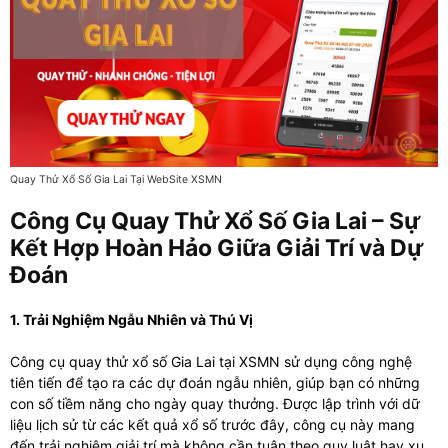
Quay Thử Xổ Số Gia Lai Tại WebSite XSMN
Công Cụ Quay Thử Xổ Số Gia Lai – Sự
Kết Hợp Hoàn Hảo Giữa Giải Trí và Dự
Đoán
1. Trải Nghiệm Ngẫu Nhiên và Thú Vị
Công cụ quay thử xổ số Gia Lai tại XSMN sử dụng công nghệ
tiên tiến để tạo ra các dự đoán ngẫu nhiên, giúp bạn có những
con số tiềm năng cho ngày quay thưởng. Được lập trình với dữ
liệu lịch sử từ các kết quả xổ số trước đây, công cụ này mang
đến trải nghiệm giải trí mà không cần tuân theo quy luật hay xu