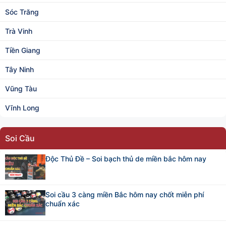
Sóc Trăng
Trà Vinh
Tiền Giang
Tây Ninh
Vũng Tàu
Vĩnh Long
Soi Cầu
Độc Thủ Đề – Soi bạch thủ de miền bắc hôm nay
Soi cầu 3 càng miền Bắc hôm nay chốt miễn phí
chuẩn xác