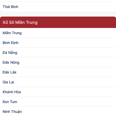
Thái Bình
Xổ Số Miền Trung
Miền Trung
Bình Định
Đà Nẵng
Đắk Nông
Đắk Lắk
Gia Lai
Khánh Hòa
Kon Tum
Ninh Thuận