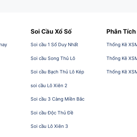
Soi Cầu Xổ Số
Phân Tích
nay
Soi cầu 1 Số Duy Nhất
Thống Kê XS
Soi cầu Song Thủ Lô
Thống Kê XS
Soi cầu Bạch Thủ Lô Kép
Thống Kê XS
soi cầu Lô Xiên 2
n
|
xibet
|
luck8
Soi cầu 3 Càng Miền Bắc
|
yo88
|
quay
bk8
|
tf88
|
nhà
Soi cầu Độc Thủ Đề
bet
Soi cầu Lô Xiên 3