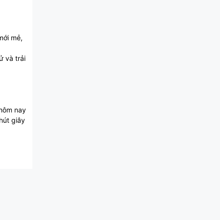
mới mẻ,
ử và trải
 hôm nay
hút giây