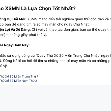
ao XSMN Là Lựa Chọn Tốt Nhất?
ông Cụ Đổi Mới:
XSMN mang đến trải nghiệm quay thử độc đáo và 
iúp bạn dễ dàng tìm ra số may mắn cho ngày Chủ Nhật.
ện Lợi Và Dễ Dàng:
Chỉ với vài thao tác đơn giản, bạn có thể quay th
hiệm những giây phút thú vị.
á Ngay Hôm Nay!
 đầu sử dụng công cụ “Quay Thử Xổ Số Miền Trung Chủ Nhật” ngay
N
. Đừng bỏ lỡ cơ hội để tìm ra những con số may mắn và có những p
hú vị!
Thử Xổ Số Miền Trung Thứ 7
Thử Xổ Số Miền Nam Thứ 2