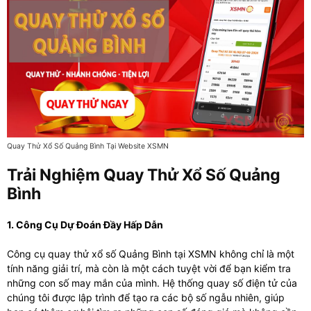
Quay Thử Xổ Số Quảng Bình Tại Website XSMN
Trải Nghiệm Quay Thử Xổ Số Quảng
Bình
1. Công Cụ Dự Đoán Đầy Hấp Dẫn
Công cụ quay thử xổ số Quảng Bình tại XSMN không chỉ là một
tính năng giải trí, mà còn là một cách tuyệt vời để bạn kiểm tra
những con số may mắn của mình. Hệ thống quay số điện tử của
chúng tôi được lập trình để tạo ra các bộ số ngẫu nhiên, giúp