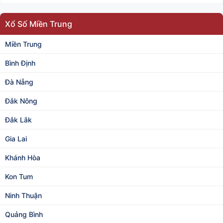
Xổ Số Miền Trung
Miền Trung
Bình Định
Đà Nẵng
Đắk Nông
Đắk Lắk
Gia Lai
Khánh Hòa
Kon Tum
Ninh Thuận
Quảng Bình