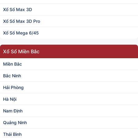
Xổ Số Max 3D
Xổ Số Max 3D Pro
Xổ Số Mega 6/45
Xổ Sổ Miền Bắc
Miền Bắc
Bắc Ninh
Hải Phòng
Hà Nội
Nam Định
Quảng Ninh
Thái Bình