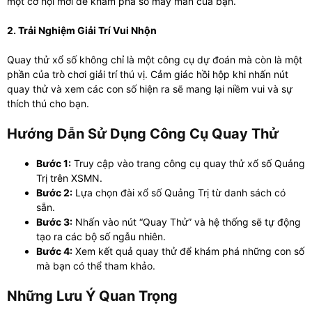
một cơ hội mới để khám phá số may mắn của bạn.
2. Trải Nghiệm Giải Trí Vui Nhộn
Quay thử xổ số không chỉ là một công cụ dự đoán mà còn là một
phần của trò chơi giải trí thú vị. Cảm giác hồi hộp khi nhấn nút
quay thử và xem các con số hiện ra sẽ mang lại niềm vui và sự
thích thú cho bạn.
Hướng Dẫn Sử Dụng Công Cụ Quay Thử
Bước 1:
Truy cập vào trang công cụ quay thử xổ số Quảng
Trị trên XSMN.
Bước 2:
Lựa chọn đài xổ số Quảng Trị từ danh sách có
sẵn.
Bước 3:
Nhấn vào nút “Quay Thử” và hệ thống sẽ tự động
tạo ra các bộ số ngẫu nhiên.
Bước 4:
Xem kết quả quay thử để khám phá những con số
mà bạn có thể tham khảo.
Những Lưu Ý Quan Trọng