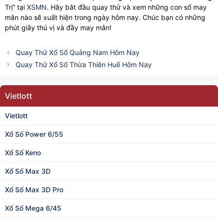
Trị” tại
XSMN
. Hãy bắt đầu quay thử và xem những con số may
mắn nào sẽ xuất hiện trong ngày hôm nay. Chúc bạn có những
phút giây thú vị và đầy may mắn!
Quay Thử Xổ Số Quảng Nam Hôm Nay
Quay Thử Xổ Số Thừa Thiên Huế Hôm Nay
Vietlott
Vietlott
Xổ Số Power 6/55
Xổ Số Keno
Xổ Số Max 3D
Xổ Số Max 3D Pro
Xổ Số Mega 6/45