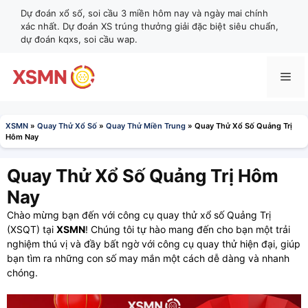
Chuyển
Dự đoán xổ số, soi cầu 3 miền hôm nay và ngày mai chính
đến
xác nhất. Dự đoán XS trúng thưởng giải đặc biệt siêu chuẩn,
nội
dự đoán kqxs, soi cầu wap.
dung
Me
XSMN
»
Quay Thử Xổ Số
»
Quay Thử Miền Trung
»
Quay Thử Xổ Số Quảng Trị
Hôm Nay
Quay Thử Xổ Số Quảng Trị Hôm
Nay
Chào mừng bạn đến với công cụ quay thử xổ số Quảng Trị
(XSQT) tại
XSMN
! Chúng tôi tự hào mang đến cho bạn một trải
nghiệm thú vị và đầy bất ngờ với công cụ quay thử hiện đại, giúp
bạn tìm ra những con số may mắn một cách dễ dàng và nhanh
chóng.