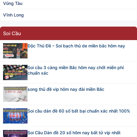
Vũng Tàu
Vĩnh Long
Soi Cầu
Độc Thủ Đề – Soi bạch thủ de miền bắc hôm nay
Soi cầu 3 càng miền Bắc hôm nay chốt miễn phí
chuẩn xác
song thủ đề vip hôm nay đài miền Bắc
Soi cầu dàn đề 60 số bất bại chuẩn xác nhất 100%
Soi Cầu Dàn đề 20 số hôm nay bất tử vip nhất