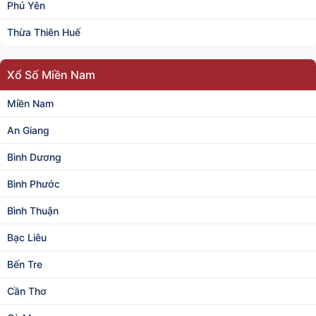
Phú Yên
Thừa Thiên Huế
Xổ Số Miền Nam
Miền Nam
An Giang
Bình Dương
Bình Phước
Bình Thuận
Bạc Liêu
Bến Tre
Cần Thơ