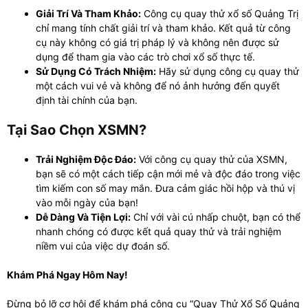
Giải Trí Và Tham Khảo:
Công cụ quay thử xổ số Quảng Trị
chỉ mang tính chất giải trí và tham khảo. Kết quả từ công
cụ này không có giá trị pháp lý và không nên được sử
dụng để tham gia vào các trò chơi xổ số thực tế.
Sử Dụng Có Trách Nhiệm:
Hãy sử dụng công cụ quay thử
một cách vui vẻ và không để nó ảnh hưởng đến quyết
định tài chính của bạn.
Tại Sao Chọn XSMN?
Trải Nghiệm Độc Đáo:
Với công cụ quay thử của XSMN,
bạn sẽ có một cách tiếp cận mới mẻ và độc đáo trong việc
tìm kiếm con số may mắn. Đưa cảm giác hồi hộp và thú vị
vào mỗi ngày của bạn!
Dễ Dàng Và Tiện Lợi:
Chỉ với vài cú nhấp chuột, bạn có thể
nhanh chóng có được kết quả quay thử và trải nghiệm
niềm vui của việc dự đoán số.
Khám Phá Ngay Hôm Nay!
Đừng bỏ lỡ cơ hội để khám phá công cụ “Quay Thử Xổ Số Quảng