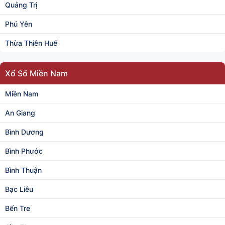
Quảng Trị
Phú Yên
Thừa Thiên Huế
Xổ Số Miền Nam
Miền Nam
An Giang
Bình Dương
Bình Phước
Bình Thuận
Bạc Liêu
Bến Tre