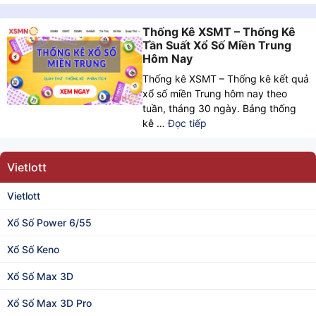
giữa chúng, và sự thay đổi theo thời gian đều được thể hiện rõ
ràng trong các chuyên mục thống kê mà trang XSMN cung cấp.
Thống Kê XSMT – Thống Kê
Tần Suất Xổ Số Miền Trung
Tính năng thống kê miền Trung là một công cụ hữu ích và tiện lợi
Hôm Nay
trên website XSMN, liên tục cập nhật dữ liệu chính xác nhất sau
Thống kê XSMT – Thống kê kết quả
mỗi kỳ quay. Đừng bỏ lỡ cơ hội để gia tăng cơ hội thắng lớn—hãy
xổ số miền Trung hôm nay theo
truy cập ngay XSMN để khám phá!
tuần, tháng 30 ngày. Bảng thống
kê …
Đọc tiếp
Vietlott
Vietlott
Xổ Số Power 6/55
Xổ Số Keno
Xổ Số Max 3D
Xổ Số Max 3D Pro