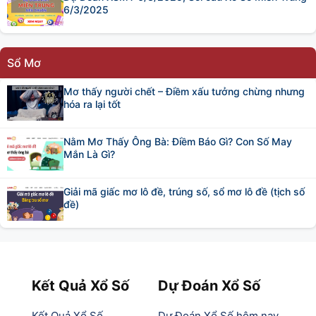
6/3/2025
Sổ Mơ
Mơ thấy người chết – Điềm xấu tưởng chừng nhưng
hóa ra lại tốt
Nằm Mơ Thấy Ông Bà: Điềm Báo Gì? Con Số May
Mắn Là Gì?
Giải mã giấc mơ lô đề, trúng số, sổ mơ lô đề (tịch số
đề)
Kết Quả Xổ Số
Dự Đoán Xổ Số
Kết Quả Xổ Số
Dự Đoán Xổ Số hôm nay