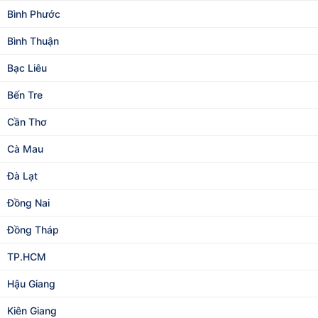
Bình Phước
Bình Thuận
Bạc Liêu
Bến Tre
Cần Thơ
Cà Mau
Đà Lạt
Đồng Nai
Đồng Tháp
TP.HCM
Hậu Giang
Kiên Giang