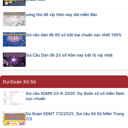
song thủ đề vip hôm nay đài miền Bắc
Soi cầu dàn đề 60 số bất bại chuẩn xác nhất 100%
Soi Cầu Dàn đề 20 số hôm nay bất tử vip nhất
Dự Đoán Xổ Số
Soi cầu XSMN 23-6-2026: Dự đoán xổ số miền Nam
cực chuẩn
Dự Đoán XSMT 7/3/2025, Soi cầu Xổ Số Miền Trung
7/3