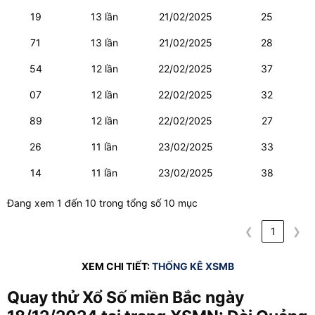
19
13 lần
21/02/2025
25
71
13 lần
21/02/2025
28
54
12 lần
22/02/2025
37
07
12 lần
22/02/2025
32
89
12 lần
22/02/2025
27
26
11 lần
23/02/2025
33
14
11 lần
23/02/2025
38
Đang xem 1 đến 10 trong tổng số 10 mục
❮
1
❯
XEM CHI TIẾT:
THỐNG KÊ XSMB
Quay thử Xổ Số miền Bắc ngày