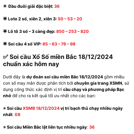
🌟
Đầu đuôi giải đặc biệt:
36
🌟 Loto 2 số, xiên 2, xiên 3:
50 – 53 – 20
🌟 Lô tô 3 số – 3 càng đẹp:
850 – 253 – 820
🌟 Soi cầu 4 số VIP:
85 – 63 – 76 – 98
✅ Soi cầu Xổ Số miền Bắc 18/12/2024
chuẩn xác hôm nay
Dưới đây là
dự đoán soi cầu miền Bắc 18/12/2024
gồm nhiều
con số may mắn được phân tích bởi
chuyên gia trang XSMN
, sử
dụng công thức xác định vị trí
cầu chạy và phương pháp Bạc
nhớ
để cho ra kết quả tối ưu nhất cho các bạn:
⭐️ Soi cầu
XSMB 18/12/2024
vị trí bạch thủ chạy nhiều ngày
nhất
:
08
⭐️ Soi cầu Miền Bắc lật liên tục nhiều ngày
:
36