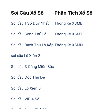
vsbet
Soi Cầu Xổ Số
Phân Tích Xổ Số
Soi cầu 1 Số Duy Nhất
Thống Kê XSMB
Soi cầu Song Thủ Lô
Thống Kê XSMT
Soi cầu Bạch Thủ Lô Kép
Thống Kê XSMN
soi cầu Lô Xiên 2
Soi cầu 3 Càng Miền Bắc
Soi cầu Độc Thủ Đề
Soi cầu Lô Xiên 3
Soi cầu VIP 4 Số