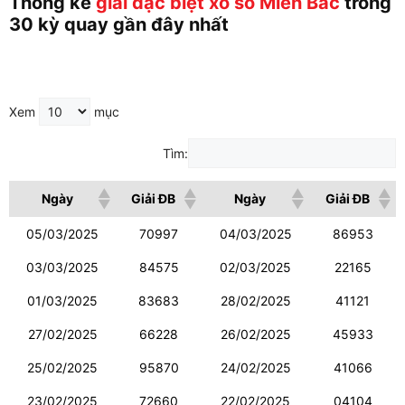
Thống kê
giải đặc biệt xổ số Miền Bắc
trong
30 kỳ quay gần đây nhất
Xem
mục
Tìm:
Ngày
Giải ĐB
Ngày
Giải ĐB
05/03/2025
70997
04/03/2025
86953
03/03/2025
84575
02/03/2025
22165
01/03/2025
83683
28/02/2025
41121
27/02/2025
66228
26/02/2025
45933
25/02/2025
95870
24/02/2025
41066
23/02/2025
72660
22/02/2025
04104