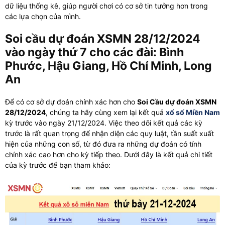
dữ liệu thống kê, giúp người chơi có cơ sở tin tưởng hơn trong
các lựa chọn của mình.
Soi cầu dự đoán XSMN 28/12/2024
vào ngày thứ 7 cho các đài: Bình
Phước, Hậu Giang, Hồ Chí Minh, Long
An
Để có cơ sở dự đoán chính xác hơn cho
Soi Cầu dự đoán XSMN
28/12/2024
, chúng ta hãy cùng xem lại kết quả
xổ số Miền Nam
kỳ trước vào ngày 21/12/2024. Việc theo dõi kết quả các kỳ
trước là rất quan trọng để nhận diện các quy luật, tần suất xuất
hiện của những con số, từ đó đưa ra những dự đoán có tính
chính xác cao hơn cho kỳ tiếp theo. Dưới đây là kết quả chi tiết
của kỳ trước để bạn tham khảo: