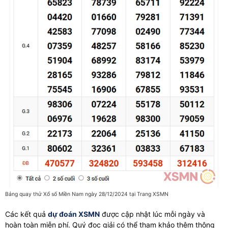
Bảng quay thử Xổ số Miền Nam ngày 28/12/2024 tại Trang XSMN
Các kết quả
dự đoán XSMN
được cập nhật lúc mỗi ngày và
hoàn toàn miễn phí. Quý đọc giải có thể tham khảo thêm thông