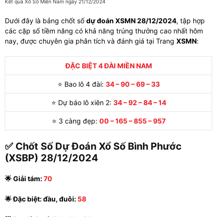
Kết quả Xổ Số Miền Nam ngày 21/12/2024
Dưới đây là bảng chốt số
dự đoán XSMN 28/12/2024
, tập hợp
các cặp số tiềm năng có khả năng trúng thưởng cao nhất hôm
nay, được chuyên gia phân tích và đánh giá tại Trang
XSMN
:
ĐẶC BIỆT 4 ĐÀI MIỀN NAM
⭐️ Bao lô 4 đài:
34 – 90 – 69 – 33
⭐️ Dự báo lô xiên 2:
34 – 92 – 84 – 14
⭐️ 3 càng đẹp:
00 – 165 – 855 – 957
✅ Chốt Số Dự Đoán Xổ Số Bình Phước
(XSBP) 28/12/2024
🌟 Giải tám:
70
🌟 Đặc biệt: đầu, đuôi:
58