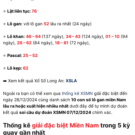
⭐️
Lật liên tục:
76
⭐️
Lô gan:
với lô gan
52
lâu ra nhất (24 ngày)
⭐️
Lô khan:
46 – 64
(137 ngày),
34 – 43
(124 ngày),
01 – 10
(94
ngày),
26 – 62
(84 ngày),
18 – 81
(72 ngày),
⭐️
Pascal:
25 – 52
⭐️
Lô kẹp:
62
➡️ Xem kết quả Xổ Số Long An:
XSLA
Ngoài ra bạn có thể xem qua
thống kê XSMN
giải đặc biệt đến
ngày 28/12/2024 cùng danh sách
10 con số lô gan miền Nam
lâu ra hoặc xuất hiện nhiều nhất
dưới đây để tự mình dự đoán
kết quả
soi cầu dự đoán XSMN 07/12/2024
chính xác.
Thống kê
giải đặc biệt Miền Nam
trong 5 kỳ
quay gần nhất