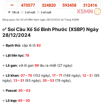
Bảng quay thử Xổ số Miền Nam ngày 28/12/2024 tại Trang XSMN
✅ Soi Cầu Xổ Số Bình Phước (XSBP) Ngày
28/12/2024
⭐️
Bạch thủ:
cặp lô tô
82
⭐️
Lật liên tục:
78
⭐️
Lô gan:
với lô gan
99
lâu ra nhất (27 ngày)
⭐️
Lô khan:
07 – 70
(152 ngày),
17 – 71
(149 ngày),
12 – 2
1
(95
ngày),
13 – 31
(93 ngày),
35 – 53
(79 ngày),
⭐️
Pascal:
30 – 03
⭐️
Lô kẹp:
65 – 30