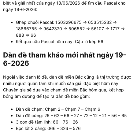
biệt và giải nhất của ngày 18/06/2026 để tìm cầu Pascal cho
ngày 19-6-2026:
Ghép chuỗi Pascal: 1503296675 => 653515232 =>
18866755 => 9642320 => 506552 => 56107 => 1717 =>
888 => 66
Kết quả cầu Pascal hôm nay: Cặp lô kép 66
Dàn đề tham khảo mới nhất ngày 19-
6-2026
Ngoài việc đánh lô đề, dàn đề miền Bắc cũng là thị trường được
nhiều người quan tâm khi muốn săn giải đặc biệt hôm nay.
Chuyên gia sẽ dựa vào chạm đề miền Bắc hôm qua, kết hợp
bóng âm dương để tạo ra dàn đề bao gồm:
Dàn đề chạm: Chạm 2 – Chạm 7 – Chạm 6
Dàn đề cứng: 26 – 62 – 66 – 27 – 72 – 12 – 21 – 56 – 65
3 con đề tâm linh: 66 – 76 – 26
Bọc lót 3 càng: 066 – 326 – 576