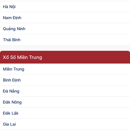
Hà Nội
Nam Định
Quảng Ninh
Thái Bình
Xổ Số Miền Trung
Miền Trung
Bình Định
Đà Nẵng
Đắk Nông
Đắk Lắk
Gia Lai