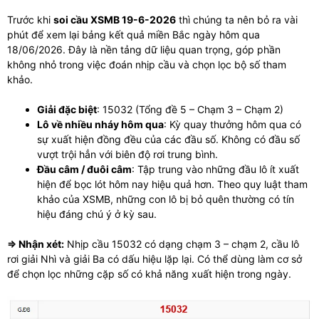
Trước khi
soi cầu XSMB 19-6-2026
thì chúng ta nên bỏ ra vài
phút để xem lại bảng kết quả miền Bắc ngày hôm qua
18/06/2026. Đây là nền tảng dữ liệu quan trọng, góp phần
không nhỏ trong việc đoán nhịp cầu và chọn lọc bộ số tham
khảo.
Giải đặc biệt
: 15032 (Tổng đề 5 – Chạm 3 – Chạm 2)
Lô về nhiều nháy hôm qua
: Kỳ quay thưởng hôm qua có
sự xuất hiện đồng đều của các đầu số. Không có đầu số
vượt trội hẳn với biên độ rơi trung bình.
Đầu câm / đuôi câm
: Tập trung vào những đầu lô ít xuất
hiện để bọc lót hôm nay hiệu quả hơn. Theo quy luật tham
khảo của XSMB, những con lô bị bỏ quên thường có tín
hiệu đáng chú ý ở kỳ sau.
=> Nhận xét:
Nhịp cầu 15032 có dạng chạm 3 – chạm 2, cầu lô
rơi giải Nhì và giải Ba có dấu hiệu lặp lại. Có thể dùng làm cơ sở
để chọn lọc những cặp số có khả năng xuất hiện trong ngày.