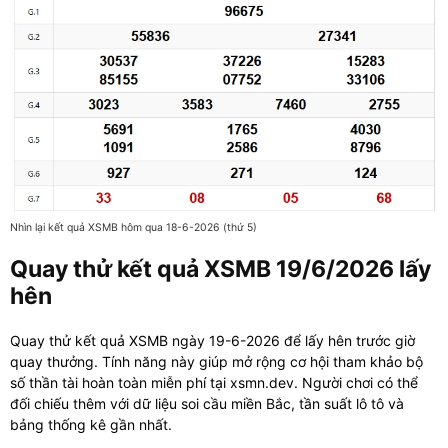
Nhìn lại kết quả XSMB hôm qua 18-6-2026 (thứ 5)
Quay thử kết quả XSMB 19/6/2026 lấy
hên
Quay thử kết quả XSMB ngày 19-6-2026 để lấy hên trước giờ
quay thưởng. Tính năng này giúp mở rộng cơ hội tham khảo bộ
số thần tài hoàn toàn miễn phí tại xsmn.dev. Người chơi có thể
đối chiếu thêm với dữ liệu soi cầu miền Bắc, tần suất lô tô và
bảng thống kê gần nhất.