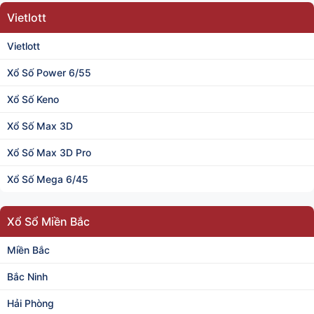
Vietlott
Vietlott
Xổ Số Power 6/55
Xổ Số Keno
Xổ Số Max 3D
Xổ Số Max 3D Pro
Xổ Số Mega 6/45
Xổ Sổ Miền Bắc
Miền Bắc
Bắc Ninh
Hải Phòng