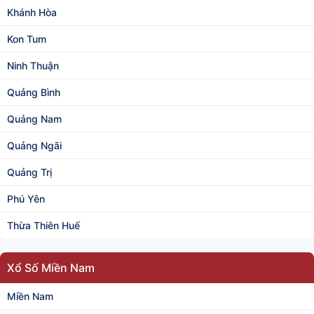
Khánh Hòa
Kon Tum
Ninh Thuận
Quảng Bình
Quảng Nam
Quảng Ngãi
Quảng Trị
Phú Yên
Thừa Thiên Huế
Xổ Số Miền Nam
Miền Nam