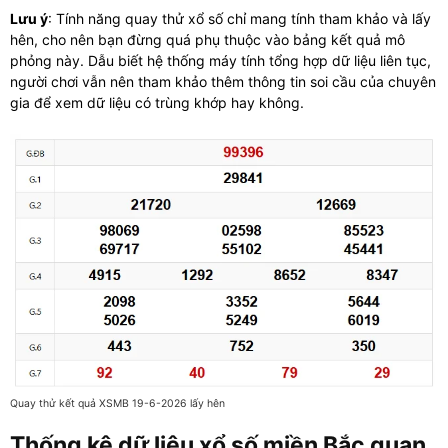
Lưu ý
: Tính năng quay thử xổ số chỉ mang tính tham khảo và lấy
hên, cho nên bạn đừng quá phụ thuộc vào bảng kết quả mô
phỏng này. Dẫu biết hệ thống máy tính tổng hợp dữ liệu liên tục,
người chơi vẫn nên tham khảo thêm thông tin soi cầu của chuyên
gia để xem dữ liệu có trùng khớp hay không.
Quay thử kết quả XSMB 19-6-2026 lấy hên
Thống kê dữ liệu xổ số miền Bắc quan