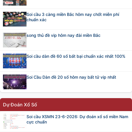
Soi cầu 3 càng miền Bắc hôm nay chốt miễn phí
chuẩn xác
song thủ đề vip hôm nay đài miền Bắc
Soi cầu dàn đề 60 số bất bại chuẩn xác nhất 100%
Soi Cầu Dàn đề 20 số hôm nay bất tử vip nhất
Dự Đoán Xổ Số
Soi cầu XSMN 23-6-2026: Dự đoán xổ số miền Nam
cực chuẩn