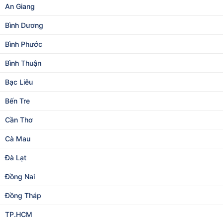
An Giang
Bình Dương
Bình Phước
Bình Thuận
Bạc Liêu
Bến Tre
Cần Thơ
Cà Mau
Đà Lạt
Đồng Nai
Đồng Tháp
TP.HCM