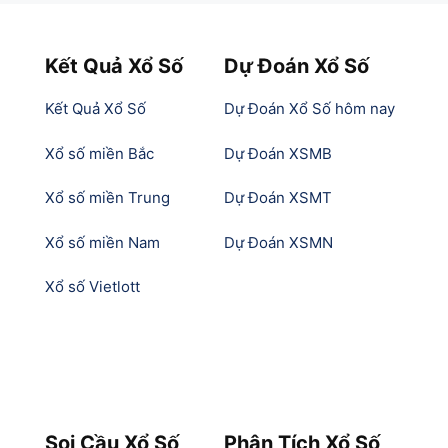
Kết Quả Xổ Số
Dự Đoán Xổ Số
Kết Quả Xổ Số
Dự Đoán Xổ Số hôm nay
Xổ số miền Bắc
Dự Đoán XSMB
Xổ số miền Trung
Dự Đoán XSMT
Xổ số miền Nam
Dự Đoán XSMN
Xổ số Vietlott
23win
|
99win
|
3win
|
xibet
|
luck8
|
nn88
|
vi68
|
uk88
|
yo88
|
quay hũ
|
cmd368
|
link bk8
|
tf88
|
nhà cái uy tín
|
mu88
|
vsbet
Soi Cầu Xổ Số
Phân Tích Xổ Số