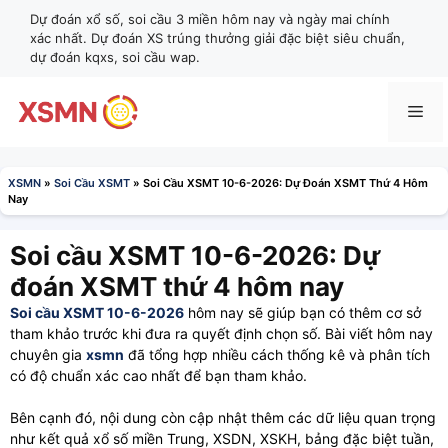
Chuyển
Dự đoán xổ số, soi cầu 3 miền hôm nay và ngày mai chính
đến
xác nhất. Dự đoán XS trúng thưởng giải đặc biệt siêu chuẩn,
nội
dự đoán kqxs, soi cầu wap.
dung
Me
XSMN
»
Soi Cầu XSMT
»
Soi Cầu XSMT 10-6-2026: Dự Đoán XSMT Thứ 4 Hôm
Nay
Soi cầu XSMT 10-6-2026: Dự
đoán XSMT thứ 4 hôm nay
Soi cầu XSMT 10-6-2026
hôm nay sẽ giúp bạn có thêm cơ sở
tham khảo trước khi đưa ra quyết định chọn số. Bài viết hôm nay
chuyên gia
xsmn
đã tổng hợp nhiều cách thống kê và phân tích
có độ chuẩn xác cao nhất để bạn tham khảo.
Bên cạnh đó, nội dung còn cập nhật thêm các dữ liệu quan trọng
như kết quả xổ số miền Trung, XSDN, XSKH, bảng đặc biệt tuần,