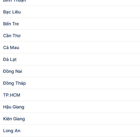
Bạc Liêu
Bến Tre
Cần Thơ
Cà Mau
Đà Lạt
Đồng Nai
Đồng Tháp
TP.HCM
Hậu Giang
Kiên Giang
Long An