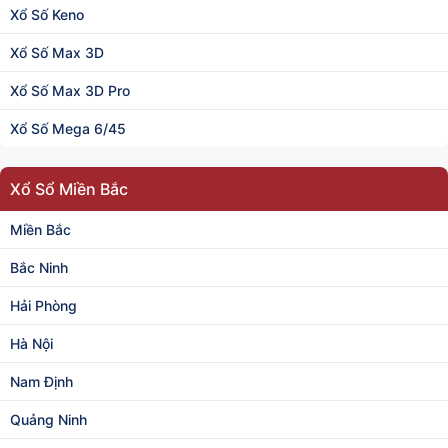
Xổ Số Keno
Xổ Số Max 3D
Xổ Số Max 3D Pro
Xổ Số Mega 6/45
Xổ Sổ Miền Bắc
Miền Bắc
Bắc Ninh
Hải Phòng
Hà Nội
Nam Định
Quảng Ninh