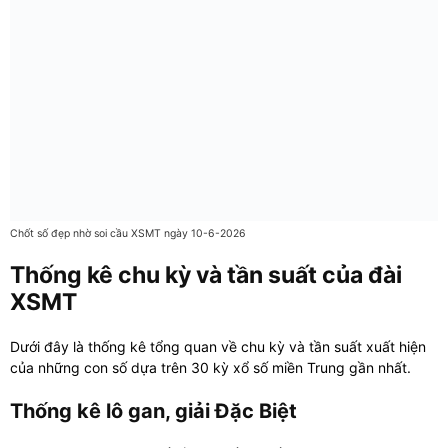
Chốt số đẹp nhờ soi cầu XSMT ngày 10-6-2026
Thống kê chu kỳ và tần suất của đài
XSMT
Dưới đây là thống kê tổng quan về chu kỳ và tần suất xuất hiện
của những con số dựa trên 30 kỳ xổ số miền Trung gần nhất.
Thống kê lô gan, giải Đặc Biệt