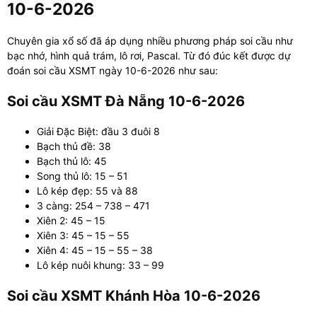
10-6-2026
Chuyên gia xổ số đã áp dụng nhiều phương pháp soi cầu như
bạc nhớ, hình quả trám, lô rơi, Pascal. Từ đó đúc kết được dự
đoán soi cầu XSMT ngày 10-6-2026 như sau:
Soi cầu XSMT Đà Nẵng 10-6-2026
Giải Đặc Biệt: đầu 3 đuôi 8
Bạch thủ đề: 38
Bạch thủ lô: 45
Song thủ lô: 15 – 51
Lô kép đẹp: 55 và 88
3 càng: 254 – 738 – 471
Xiên 2: 45 – 15
Xiên 3: 45 – 15 – 55
Xiên 4: 45 – 15 – 55 – 38
Lô kép nuôi khung: 33 – 99
Soi cầu XSMT Khánh Hòa 10-6-2026