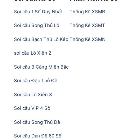
Soi cầu 1 Số Duy Nhất
Thống Kê XSMB
Soi cầu Song Thủ Lô
Thống Kê XSMT
Soi cầu Bạch Thủ Lô Kép
Thống Kê XSMN
soi cầu Lô Xiên 2
Soi cầu 3 Càng Miền Bắc
Soi cầu Độc Thủ Đề
Soi cầu Lô Xiên 3
Soi cầu VIP 4 Số
Soi cầu Song Thủ Đề
Soi cầu Dàn Đề 60 Số