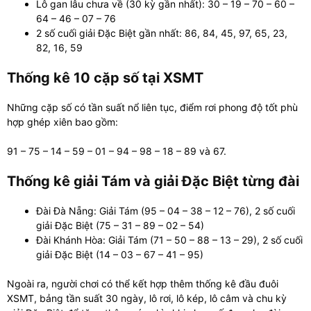
Lô gan lâu chưa về (30 kỳ gần nhất): 30 – 19 – 70 – 60 –
64 – 46 – 07 – 76
2 số cuối giải Đặc Biệt gần nhất: 86, 84, 45, 97, 65, 23,
82, 16, 59
Thống kê 10 cặp số tại XSMT
Những cặp số có tần suất nổ liên tục, điểm rơi phong độ tốt phù
hợp ghép xiên bao gồm:
91 – 75 – 14 – 59 – 01 – 94 – 98 – 18 – 89 và 67.
Thống kê giải Tám và giải Đặc Biệt từng đài
Đài Đà Nẵng: Giải Tám (95 – 04 – 38 – 12 – 76), 2 số cuối
giải Đặc Biệt (75 – 31 – 89 – 02 – 54)
Đài Khánh Hòa: Giải Tám (71 – 50 – 88 – 13 – 29), 2 số cuối
giải Đặc Biệt (14 – 03 – 67 – 41 – 95)
Ngoài ra, người chơi có thể kết hợp thêm thống kê đầu đuôi
XSMT, bảng tần suất 30 ngày, lô rơi, lô kép, lô câm và chu kỳ