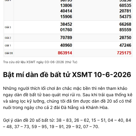
Tra cứu dữ liệu XSMT ngày 03-06-2026 (thứ Tư)
Bật mí dàn đề bất tử XSMT 10-6-2026
Những người thích lối chơi ăn chắc mặc bền thì nên tham khảo
ngay dàn đề bất tử bao quát mọi rủi ro. Sau khi trải qua thống kê
và sàng lọc kỹ lưỡng, chúng tôi đã tìm được dàn đề 20 số có thể
nuôi trong ngày cho cả 2 đài Đà Nẵng và Khánh Hòa.
Gợi ý dàn đề 20 số bất tử: 38 – 83, 26 – 62, 15 – 51, 04 – 40, 84
– 48, 37 – 73, 59 – 95, 19 – 91, 29 – 92, 07 – 70.