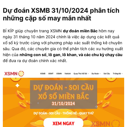
Dự đoán XSMB 31/10/2024 phân tích
những cặp số may mắn nhất
BÍ KÍP giúp chuyên trang XSMN
dự đoán miền Bắc
hôm nay
ngày 31 tháng 10 năm 2024 chính là việc áp dụng các kết quả
xổ số kỳ trước cùng với phương pháp xác suất thống kê chuyên
sâu. Qua đó, các chuyên gia có thể phân tích các xu hướng xuất
hiện của
những con số, lô gan, lô khan, và các chu kỳ chạy cầu
để đưa ra dự đoán chính xác nhất.