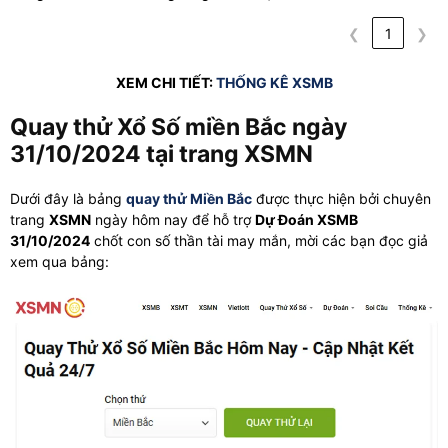
❮
1
❯
XEM CHI TIẾT:
THỐNG KÊ XSMB
Quay thử Xổ Số miền Bắc ngày
31/10/2024 tại trang XSMN
Dưới đây là bảng
quay thử Miền Bắc
được thực hiện bởi chuyên
trang
XSMN
ngày hôm nay để hỗ trợ
Dự Đoán XSMB
31/10/2024
chốt con số thần tài may mắn, mời các bạn đọc giả
xem qua bảng: