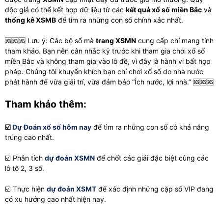
độc giả có thể kết hợp dữ liệu từ các
kết quả xổ số miền Bắc
và
thống kê XSMB
để tìm ra những con số chính xác nhất.
🆘🆘🆘 Lưu ý: Các bộ số mà
trang XSMN
cung cấp chỉ mang tính
tham khảo. Bạn nên cân nhắc kỹ trước khi tham gia chơi xổ số
miền Bắc và không tham gia vào lô đề, vì đây là hành vi bất hợp
pháp. Chúng tôi khuyến khích bạn chỉ chơi xổ số do nhà nước
phát hành để vừa giải trí, vừa đảm bảo “Ích nước, lợi nhà.” 🆘🆘🆘
Tham khảo thêm:
☑️
Dự Đoán xổ số hôm nay
để tìm ra những con số có khả năng
trúng cao nhất.
☑️ Phân tích
dự đoán XSMN
để chốt các giải đặc biệt cùng các
lô tô 2, 3 số.
☑️ Thực hiện
dự đoán XSMT
để xác định những cặp số VIP đang
có xu hướng cao nhất hiện nay.