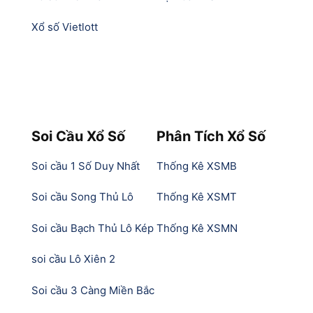
Xổ số Vietlott
23win
|
99win
|
3win
|
xibet
|
luck8
|
nn88
|
vi68
|
uk88
|
yo88
|
quay hũ
|
cmd368
|
link bk8
|
tf88
|
nhà cái uy tín
|
mu88
|
vsbet
Soi Cầu Xổ Số
Phân Tích Xổ Số
Soi cầu 1 Số Duy Nhất
Thống Kê XSMB
Soi cầu Song Thủ Lô
Thống Kê XSMT
Soi cầu Bạch Thủ Lô Kép
Thống Kê XSMN
soi cầu Lô Xiên 2
Soi cầu 3 Càng Miền Bắc