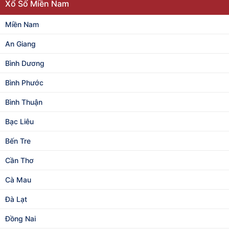
Xổ Số Miền Nam
Miền Nam
An Giang
Bình Dương
Bình Phước
Bình Thuận
Bạc Liêu
Bến Tre
Cần Thơ
Cà Mau
Đà Lạt
Đồng Nai