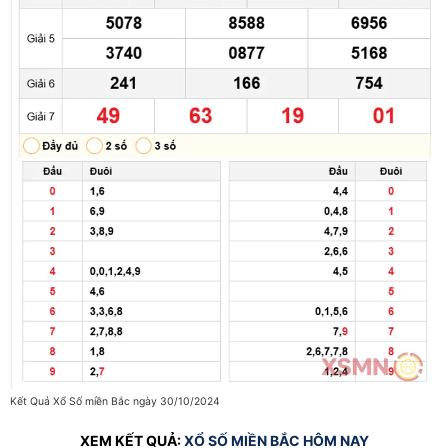
Kết Quả Xổ Số miền Bắc ngày 30/10/2024
XEM KẾT QUẢ:
XỔ SỐ MIỀN BẮC HÔM NAY