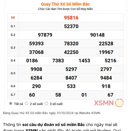
Bảng Quay thử Xổ Số miền Bắc ngày 31/10/2024 tại Website XSMN
Thông tin
soi cầu dự đoán xổ số miền Bắc
cho ngày mai sẽ
được trang
XSMN
cập nhật đầy đủ trước giờ mở thưởng. Quý