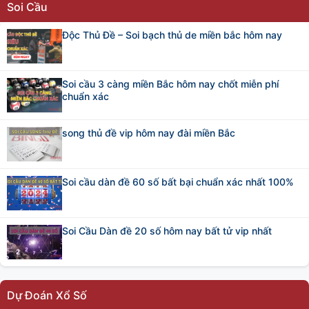
Soi Cầu
Độc Thủ Đề – Soi bạch thủ de miền bắc hôm nay
Soi cầu 3 càng miền Bắc hôm nay chốt miễn phí
chuẩn xác
song thủ đề vip hôm nay đài miền Bắc
Soi cầu dàn đề 60 số bất bại chuẩn xác nhất 100%
Soi Cầu Dàn đề 20 số hôm nay bất tử vip nhất
Dự Đoán Xổ Số