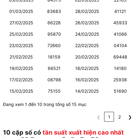
01/03/2025
83683
28/02/2025
41121
27/02/2025
66228
26/02/2025
45933
25/02/2025
95870
24/02/2025
41066
23/02/2025
72660
22/02/2025
04104
21/02/2025
18159
20/02/2025
69448
19/02/2025
66521
18/02/2025
14180
17/02/2025
08798
16/02/2025
25938
15/02/2025
75155
14/02/2025
51690
Đang xem 1 đến 10 trong tổng số 15 mục
❮
1
2
❯
10 cặp số có
tần suất xuất hiện cao nhất