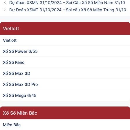
Dự đoán XSMN 31/10/2024 – Soi Cầu Xổ Số Miền Nam 31/10
Dự Đoán XSMT 31/10/2024 – Soi cầu Xổ Số Miền Trung 31/10
Vietlott
Vietlott
Xổ Số Power 6/55
Xổ Số Keno
Xổ Số Max 3D
Xổ Số Max 3D Pro
Xổ Số Mega 6/45
Xổ Sổ Miền Bắc
Miền Bắc