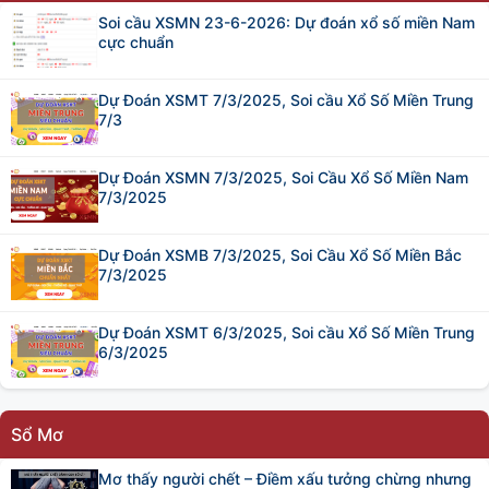
Soi cầu XSMN 23-6-2026: Dự đoán xổ số miền Nam
cực chuẩn
Dự Đoán XSMT 7/3/2025, Soi cầu Xổ Số Miền Trung
7/3
Dự Đoán XSMN 7/3/2025, Soi Cầu Xổ Số Miền Nam
7/3/2025
Dự Đoán XSMB 7/3/2025, Soi Cầu Xổ Số Miền Bắc
7/3/2025
Dự Đoán XSMT 6/3/2025, Soi cầu Xổ Số Miền Trung
6/3/2025
Sổ Mơ
Mơ thấy người chết – Điềm xấu tưởng chừng nhưng