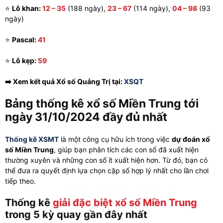
⭐️
Lô khan:
12 – 35
(188 ngày),
23 – 67
(114 ngày),
04 – 98
(93
ngày)
⭐️
Pascal:
41
⭐️
Lô kẹp:
59
➡️ Xem kết quả Xổ số Quảng Trị tại:
XSQT
Bảng thống kê xổ số Miền Trung tới
ngày 31/10/2024 đầy đủ nhất
Thống kê XSMT
là một công cụ hữu ích trong việc
dự đoán xổ
số Miền Trung
, giúp bạn phân tích các con số đã xuất hiện
thường xuyên và những con số ít xuất hiện hơn. Từ đó, bạn có
thể đưa ra quyết định lựa chọn cặp số hợp lý nhất cho lần chơi
tiếp theo.
Thống kê
giải đặc biệt xổ số Miền Trung
trong 5 kỳ quay gần đây nhất