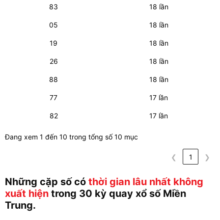
83
18 lần
05
18 lần
19
18 lần
26
18 lần
88
18 lần
77
17 lần
82
17 lần
Đang xem 1 đến 10 trong tổng số 10 mục
❮
1
❯
Những cặp số có
thời gian lâu nhất không
xuất hiện
trong 30 kỳ quay xổ số Miền
Trung.