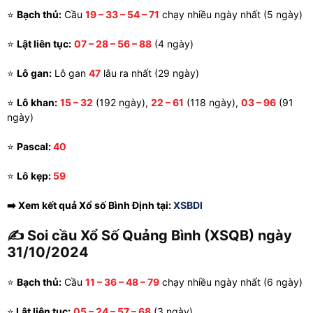
⭐️
Bạch thủ:
Cầu
19 – 33 – 54 – 71
chạy nhiều ngày nhất (5 ngày)
⭐️
Lật liên tục:
07 – 28 – 56 – 88
(4 ngày)
⭐️
Lô gan:
Lô gan
47
lâu ra nhất (29 ngày)
⭐️
Lô khan:
15 – 32
(192 ngày),
22 – 61
(118 ngày),
03 – 96
(91
ngày)
⭐️
Pascal:
40
⭐️
Lô kẹp:
59
➡️ Xem kết quả Xổ số Bình Định tại:
XSBDI
✍️ Soi cầu Xổ Số Quảng Bình (XSQB) ngày
31/10/2024
⭐️
Bạch thủ:
Cầu
11 – 36 – 48 – 79
chạy nhiều ngày nhất (6 ngày)
⭐️
Lật liên tục:
05 – 24 – 57 – 68
(3 ngày)