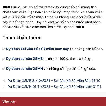
⛔⛔⛔ Lưu ý: Các bộ số mà xsmn.dev cung cấp chỉ mang tính
chất tham khảo. Bạn nên cân nhắc kỹ lưỡng trước khi tham khảo
kết quả soi cầu xổ số miền Trung và không nên chơi lô đề vì điều
này là bất hợp pháp. Hãy chỉ chơi xổ số do nhà nước phát hành
để vừa vui vẻ, vừa đảm bảo “Ích nước, lợi nhà”. ⛔⛔⛔
Tham khảo thêm:
✅
Dự đoán Soi Cầu xổ số 3 miền hôm nay
có những con số nào.
✅
Dự đoán soi cầu XSMB
chính xác 100%, đánh là trúng.
✅
Dự đoán soi cầu XSMN
với những số đẹp thần tài gõ cửa.
Dự Đoán XSMB 31/10/2024 – Soi Cầu Xổ Số Miền Bắc 31/10
Dự Đoán XSMN 01/11/2024 – Soi Cầu Xổ Số Miền Nam 01/11
Vietlott