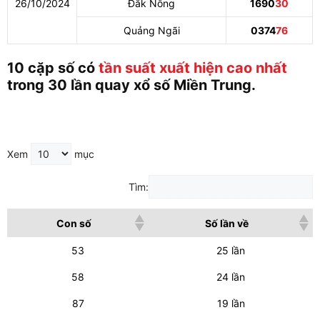
26/10/2024
Đắk Nông
1690
30
Quảng Ngãi
0374
76
10 cặp số có
tần suất xuất hiện cao nhất
trong 30 lần quay xổ số Miền Trung.
Xem
mục
Tìm:
Con số
Số lần về
53
25 lần
58
24 lần
87
19 lần