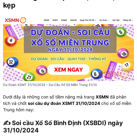
kẹp
Dự Đoán XSMT 31/10/2024 – Soi Cầu Xổ Số Miền Trung 31/10
Dưới đây là những con số tiềm năng mà trang
XSMN
đã phân
tích và chốt
soi cầu dự đoán XSMT 31/10/2024
cho xổ số miền
Trung hôm nay:
✍️ Soi cầu Xổ Số Bình Định (XSBDI) ngày
31/10/2024