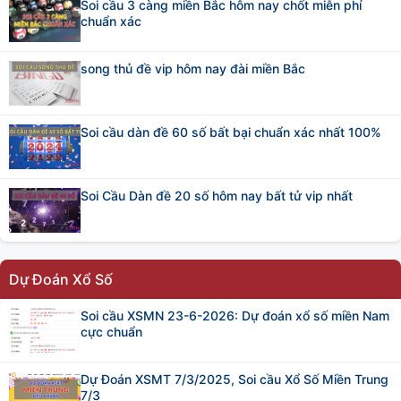
Soi cầu 3 càng miền Bắc hôm nay chốt miễn phí
chuẩn xác
song thủ đề vip hôm nay đài miền Bắc
Soi cầu dàn đề 60 số bất bại chuẩn xác nhất 100%
Soi Cầu Dàn đề 20 số hôm nay bất tử vip nhất
Dự Đoán Xổ Số
Soi cầu XSMN 23-6-2026: Dự đoán xổ số miền Nam
cực chuẩn
Dự Đoán XSMT 7/3/2025, Soi cầu Xổ Số Miền Trung
7/3