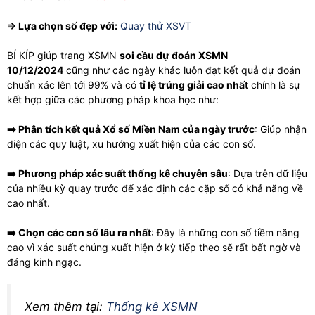
=> Lựa chọn số đẹp với:
Quay thử XSVT
BÍ KÍP giúp trang XSMN
soi cầu dự đoán XSMN
10/12/2024
cũng như các ngày khác luôn đạt kết quả dự đoán
chuẩn xác lên tới 99% và có
tỉ lệ trúng giải cao nhất
chính là sự
kết hợp giữa các phương pháp khoa học như:
➡️ Phân tích kết quả Xổ số Miền Nam của ngày trước
: Giúp nhận
diện các quy luật, xu hướng xuất hiện của các con số.
➡️ Phương pháp xác suất thống kê chuyên sâu
: Dựa trên dữ liệu
của nhiều kỳ quay trước để xác định các cặp số có khả năng về
cao nhất.
➡️ Chọn các con số lâu ra nhất
: Đây là những con số tiềm năng
cao vì xác suất chúng xuất hiện ở kỳ tiếp theo sẽ rất bất ngờ và
đáng kinh ngạc.
Xem thêm tại:
Thống kê XSMN