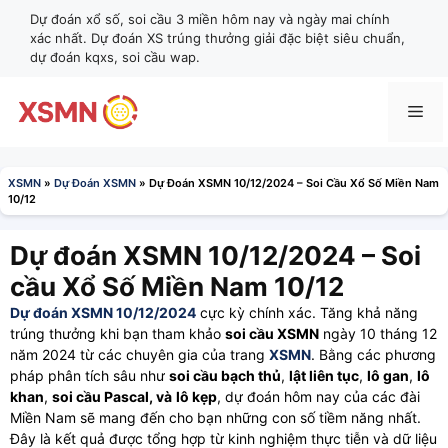
Chuyển
Dự đoán xổ số, soi cầu 3 miền hôm nay và ngày mai chính
đến
xác nhất. Dự đoán XS trúng thưởng giải đặc biệt siêu chuẩn,
nội
dự đoán kqxs, soi cầu wap.
dung
Me
XSMN
»
Dự Đoán XSMN
»
Dự Đoán XSMN 10/12/2024 – Soi Cầu Xổ Số Miền Nam
10/12
Dự đoán XSMN 10/12/2024 – Soi
cầu Xổ Số Miền Nam 10/12
Dự đoán XSMN 10/12/2024
cực kỳ chính xác. Tăng khả năng
trúng thưởng khi bạn tham khảo
soi cầu XSMN
ngày 10 tháng 12
năm 2024 từ các chuyên gia của trang
XSMN
. Bằng các phương
pháp phân tích sâu như
soi cầu bạch thủ
,
lật liên tục
,
lô gan
,
lô
khan
,
soi cầu Pascal, và
lô kẹp
, dự đoán hôm nay của các đài
Miền Nam sẽ mang đến cho bạn những con số tiềm năng nhất.
Đây là kết quả được tổng hợp từ kinh nghiệm thực tiễn và dữ liệu