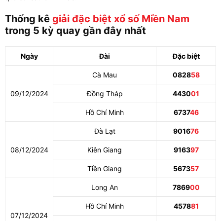
Thống kê
giải đặc biệt xổ số Miền Nam
trong 5 kỳ quay gần đây nhất
Ngày
Đài
Đặc biệt
Cà Mau
0828
58
09/12/2024
Đồng Tháp
4430
01
Hồ Chí Minh
6737
46
Đà Lạt
9016
76
08/12/2024
Kiên Giang
9163
97
Tiền Giang
5673
57
Long An
7869
00
Hồ Chí Minh
4578
81
07/12/2024