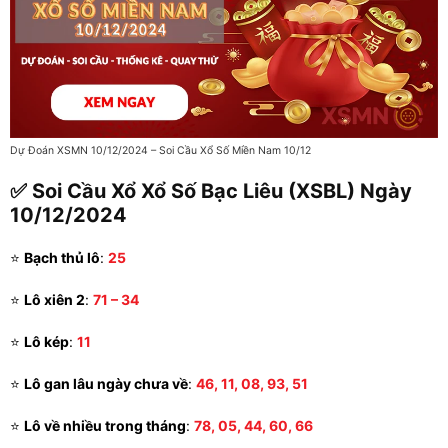
Dự Đoán XSMN 10/12/2024 – Soi Cầu Xổ Số Miền Nam 10/12
✅ Soi Cầu Xổ Xổ Số Bạc Liêu (XSBL) Ngày
10/12/2024
⭐️
Bạch thủ lô
:
25
⭐️
Lô xiên 2
:
71 – 34
⭐️
Lô kép
:
11
⭐️
Lô gan lâu ngày chưa về
:
46, 11, 08, 93, 51
⭐️
Lô về nhiều trong tháng
:
78, 05, 44, 60, 66