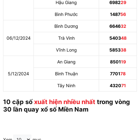
Hậu Giang
6982
29
Bình Phước
1487
56
Bình Dương
6646
32
06/12/2024
Trà Vinh
5403
48
Vĩnh Long
5853
38
An Giang
8501
19
5/12/2024
Bình Thuận
7701
78
Tây Ninh
4320
71
10 cặp số
xuất hiện nhiều nhất
trong vòng
30 lần quay xổ số Miền Nam
Xem
mục