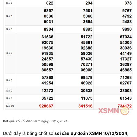
Kết quả Xổ Số Miền Nam ngày 03/12/2024
Dưới đây là bảng chốt số
soi cầu
dự đoán XSMN 10/12/2024
,