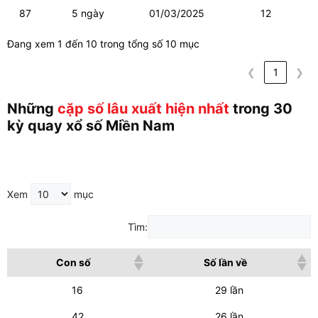
87
5 ngày
01/03/2025
12
Đang xem 1 đến 10 trong tổng số 10 mục
❮
1
❯
Những
cặp số lâu xuất hiện nhất
trong 30
kỳ quay xổ số Miền Nam
Xem
mục
Tìm:
Con số
Số lần về
16
29 lần
42
26 lần