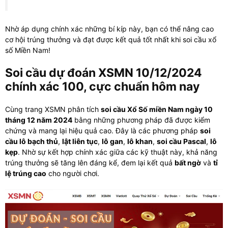
Nhờ áp dụng chính xác những bí kíp này, bạn có thể nâng cao
cơ hội trúng thưởng và đạt được kết quả tốt nhất khi soi cầu xổ
số Miền Nam!
Soi cầu dự đoán XSMN 10/12/2024
chính xác 100, cực chuẩn hôm nay
Cùng trang XSMN phân tích
soi cầu Xổ Số miền Nam ngày 10
tháng 12 năm 2024
bằng những phương pháp đã được kiểm
chứng và mang lại hiệu quả cao. Đây là các phương pháp
soi
cầu lô bạch thủ
,
lật liên tục
,
lô gan
,
lô khan
,
soi cầu Pascal
,
lô
kẹp
. Nhờ sự kết hợp chính xác giữa các kỹ thuật này, khả năng
trúng thưởng sẽ tăng lên đáng kể, đem lại kết quả
bất ngờ
và
tỉ
lệ trúng cao
cho người chơi.