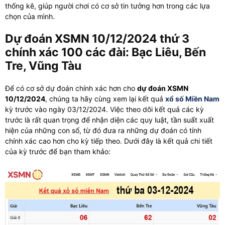
thống kê, giúp người chơi có cơ sở tin tưởng hơn trong các lựa
chọn của mình.
Dự đoán XSMN 10/12/2024 thứ 3
chính xác 100 các đài: Bạc Liêu, Bến
Tre, Vũng Tàu
Để có cơ sở dự đoán chính xác hơn cho
dự đoán XSMN
10/12/2024
, chúng ta hãy cùng xem lại kết quả
xổ số Miền Nam
kỳ trước vào ngày 03/12/2024. Việc theo dõi kết quả các kỳ
trước là rất quan trọng để nhận diện các quy luật, tần suất xuất
hiện của những con số, từ đó đưa ra những dự đoán có tính
chính xác cao hơn cho kỳ tiếp theo. Dưới đây là kết quả chi tiết
của kỳ trước để bạn tham khảo: