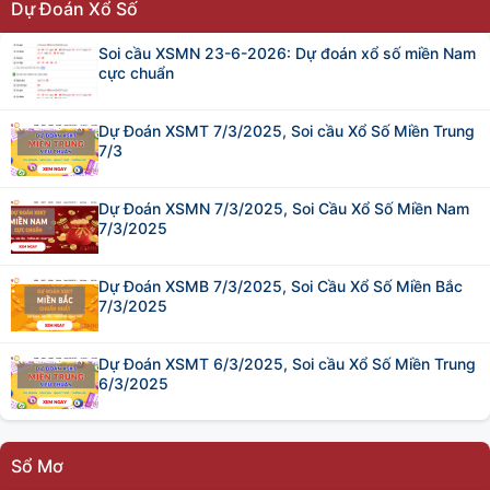
Dự Đoán Xổ Số
Soi cầu XSMN 23-6-2026: Dự đoán xổ số miền Nam
cực chuẩn
Dự Đoán XSMT 7/3/2025, Soi cầu Xổ Số Miền Trung
7/3
Dự Đoán XSMN 7/3/2025, Soi Cầu Xổ Số Miền Nam
7/3/2025
Dự Đoán XSMB 7/3/2025, Soi Cầu Xổ Số Miền Bắc
7/3/2025
Dự Đoán XSMT 6/3/2025, Soi cầu Xổ Số Miền Trung
6/3/2025
Sổ Mơ