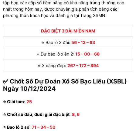
tập hợp các cặp số tiềm năng có khả năng trúng thưởng cao
nhất trong hôm nay, được chuyên gia phân tích bằng các
phương thức khoa học và đánh giá tại Trang XSMN:
ĐẶC BIỆT 3 ĐÀI MIỀN NAM
⭐️ Bao lô 3 đài:
56 – 13 – 63
⭐️ Dự báo lô xiên 2:
15 – 00 – 68
⭐️ 3 càng đẹp:
267 – 172 – 894
✅ Chốt Số Dự Đoán Xổ Số Bạc Liêu (XSBL)
Ngày 10/12/2024
⭐️
Giải tám
:
25
⭐️ Chốt số đầu, đuôi giải đặc biệt
:
8, 6
⭐️ Bao lô 2 số
:
71 – 34 – 50