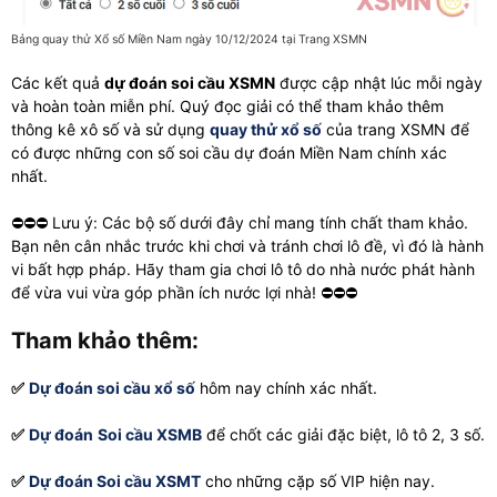
Bảng quay thử Xổ số Miền Nam ngày 10/12/2024 tại Trang XSMN
Các kết quả
dự đoán soi cầu XSMN
được cập nhật lúc mỗi ngày
và hoàn toàn miễn phí. Quý đọc giải có thể tham khảo thêm
thông kê xô số và sử dụng
quay thử xổ số
của trang XSMN để
có được những con số soi cầu dự đoán Miền Nam chính xác
nhất.
⛔⛔⛔ Lưu ý: Các bộ số dưới đây chỉ mang tính chất tham khảo.
Bạn nên cân nhắc trước khi chơi và tránh chơi lô đề, vì đó là hành
vi bất hợp pháp. Hãy tham gia chơi lô tô do nhà nước phát hành
để vừa vui vừa góp phần ích nước lợi nhà! ⛔⛔⛔
Tham khảo thêm:
✅
Dự đoán soi cầu xổ số
hôm nay chính xác nhất.
✅
Dự đoán
Soi cầu XSMB
để chốt các giải đặc biệt, lô tô 2, 3 số.
✅
Dự đoán
Soi cầu XSMT
cho những cặp số VIP hiện nay.