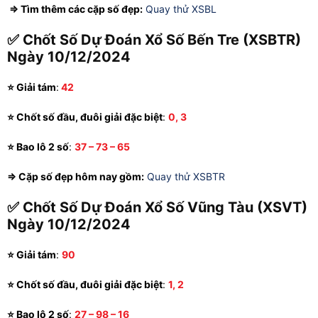
=> Tìm thêm các cặp số đẹp:
Quay thử XSBL
✅ Chốt Số Dự Đoán Xổ Số Bến Tre (XSBTR)
Ngày 10/12/2024
⭐️ Giải tám
:
42
⭐️ Chốt số đầu, đuôi giải đặc biệt
:
0, 3
⭐️ Bao lô 2 số
:
37 – 73 – 65
=> Cặp số đẹp hôm nay gồm:
Quay thử XSBTR
✅ Chốt Số Dự Đoán Xổ Số Vũng Tàu (XSVT)
Ngày 10/12/2024
⭐️ Giải tám
:
90
⭐️ Chốt số đầu, đuôi giải đặc biệt
:
1, 2
⭐️ Bao lô 2 số
:
27 – 98 – 16