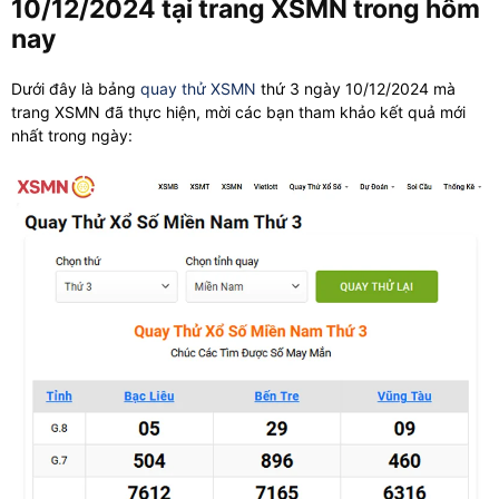
10/12/2024 tại trang XSMN trong hôm
nay
Dưới đây là bảng
quay thử XSMN
thứ 3 ngày 10/12/2024 mà
trang XSMN đã thực hiện, mời các bạn tham khảo kết quả mới
nhất trong ngày: