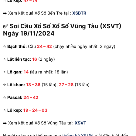
⭐️
Lô kẹp:
47 – 74
➡️ Xem kết quả Xổ Số Bến Tre tại :
XSBTR
✅ Soi Cầu Xổ Số Xổ Số Vũng Tàu (XSVT)
Ngày 19/11/2024
⭐️
Bạch thủ:
Cầu
24 – 42
(chạy nhiều ngày nhất: 3 ngày)
⭐️
Lật liên tục:
16
(2 ngày)
⭐️
Lô gan:
14
(lâu ra nhất: 18 lần)
⭐️
Lô khan:
13 – 36
(15 lần),
27 – 28
(13 lần)
⭐️
Pascal:
24 – 42
⭐️
Lô kẹp:
19 – 24 – 03
➡️ Xem kết quả Xổ Số Vũng Tàu tại:
XSVT
Ngoài ra bạn có thể xem qua
thống kê XSMN
giải đặc biệt đến