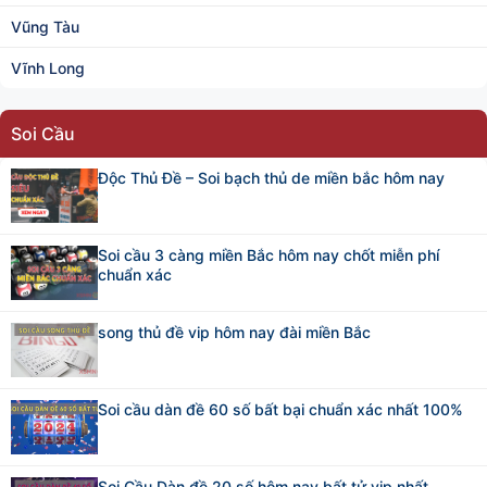
Vũng Tàu
Vĩnh Long
Soi Cầu
Độc Thủ Đề – Soi bạch thủ de miền bắc hôm nay
Soi cầu 3 càng miền Bắc hôm nay chốt miễn phí
chuẩn xác
song thủ đề vip hôm nay đài miền Bắc
Soi cầu dàn đề 60 số bất bại chuẩn xác nhất 100%
Soi Cầu Dàn đề 20 số hôm nay bất tử vip nhất