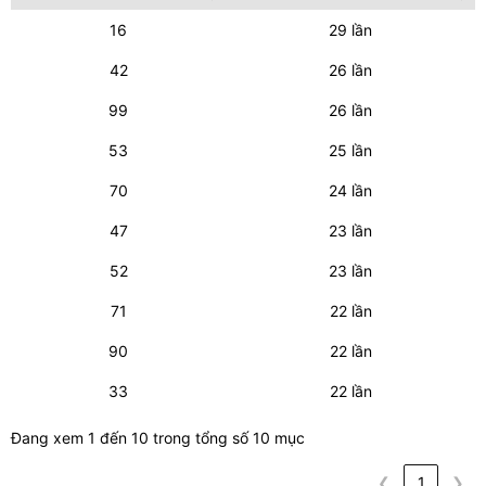
16
29 lần
42
26 lần
99
26 lần
53
25 lần
70
24 lần
47
23 lần
52
23 lần
71
22 lần
90
22 lần
33
22 lần
Đang xem 1 đến 10 trong tổng số 10 mục
❮
1
❯