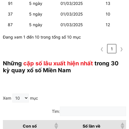
91
5 ngày
01/03/2025
13
37
5 ngày
01/03/2025
10
87
5 ngày
01/03/2025
12
Đang xem 1 đến 10 trong tổng số 10 mục
❮
1
❯
Những
cặp số lâu xuất hiện nhất
trong 30
kỳ quay xổ số Miền Nam
Xem
mục
Tìm:
Con số
Số lần về