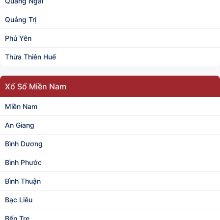
Quảng Ngãi
Quảng Trị
Phú Yên
Thừa Thiên Huế
Xổ Số Miền Nam
Miền Nam
An Giang
Bình Dương
Bình Phước
Bình Thuận
Bạc Liêu
Bến Tre