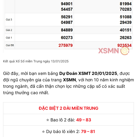
Kết quả Xổ Số miền Trung ngày 13/01/2025
Giờ đây, mời bạn xem bảng
Dự Đoán XSMT 20/01/2025
, được
đội ngũ chuyên gia của trang
XSMN
, với hơn 10 năm kinh nghiệm
trong ngành, đã cẩn thận chọn lọc những cặp số có xác suất
trúng thưởng cao nhất.
ĐẶC BIỆT 2 ĐÀI MIỀN TRUNG
⭐️ Bao lô 2 đài:
49 – 83
⭐️ Dự báo lô xiên 2:
79 – 81