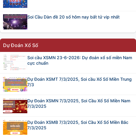
Soi Cầu Dàn đề 20 số hôm nay bất tử vip nhất
Dự Đoán Xổ Số
Soi cầu XSMN 23-6-2026: Dự đoán xổ số miền Nam
cực chuẩn
Dự Đoán XSMT 7/3/2025, Soi cầu Xổ Số Miền Trung
7/3
Dự Đoán XSMN 7/3/2025, Soi Cầu Xổ Số Miền Nam
7/3/2025
Dự Đoán XSMB 7/3/2025, Soi Cầu Xổ Số Miền Bắc
7/3/2025