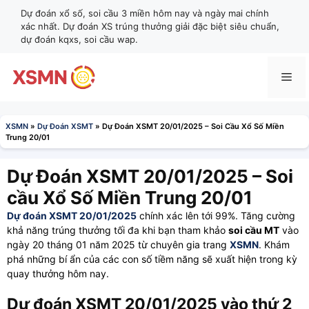
Chuyển
Dự đoán xổ số, soi cầu 3 miền hôm nay và ngày mai chính
đến
xác nhất. Dự đoán XS trúng thưởng giải đặc biệt siêu chuẩn,
nội
dự đoán kqxs, soi cầu wap.
dung
Me
XSMN
»
Dự Đoán XSMT
»
Dự Đoán XSMT 20/01/2025 – Soi Cầu Xổ Số Miền
Trung 20/01
Dự Đoán XSMT 20/01/2025 – Soi
cầu Xổ Số Miền Trung 20/01
Dự đoán XSMT 20/01/2025
chính xác lên tới 99%. Tăng cường
khả năng trúng thưởng tối đa khi bạn tham khảo
soi cầu MT
vào
ngày 20 tháng 01 năm 2025 từ chuyên gia trang
XSMN
. Khám
phá những bí ẩn của các con số tiềm năng sẽ xuất hiện trong kỳ
quay thưởng hôm nay.
Dự đoán XSMT 20/01/2025 vào thứ 2