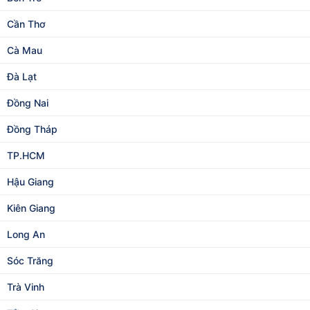
Cần Thơ
Cà Mau
Đà Lạt
Đồng Nai
Đồng Tháp
TP.HCM
Hậu Giang
Kiên Giang
Long An
Sóc Trăng
Trà Vinh