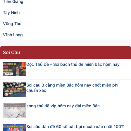
Tiền Giang
Tây Ninh
Vũng Tàu
Vĩnh Long
Soi Cầu
Độc Thủ Đề – Soi bạch thủ de miền bắc hôm nay
Soi cầu 3 càng miền Bắc hôm nay chốt miễn phí
chuẩn xác
song thủ đề vip hôm nay đài miền Bắc
Soi cầu dàn đề 60 số bất bại chuẩn xác nhất 100%