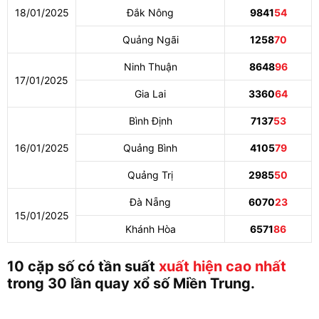
18/01/2025
Đắk Nông
9841
54
Quảng Ngãi
1258
70
Ninh Thuận
8648
96
17/01/2025
Gia Lai
3360
64
Bình Định
7137
53
16/01/2025
Quảng Bình
4105
79
Quảng Trị
2985
50
Đà Nẵng
6070
23
15/01/2025
Khánh Hòa
6571
86
10 cặp số có tần suất
xuất hiện cao nhất
trong 30 lần quay xổ số Miền Trung.