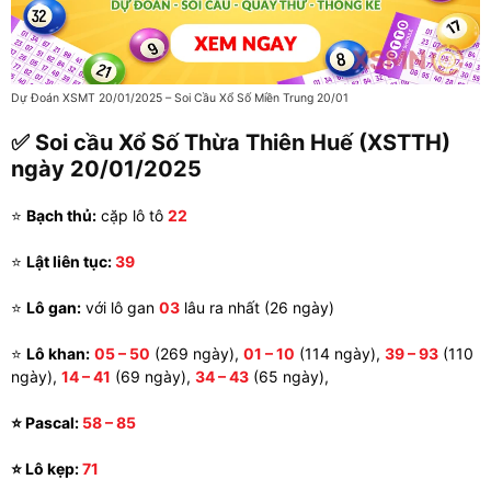
Dự Đoán XSMT 20/01/2025 – Soi Cầu Xổ Số Miền Trung 20/01
✅
Soi cầu Xổ Số Thừa Thiên Huế (XSTTH)
ngày 20/01/2025
⭐️
Bạch thủ:
cặp lô tô
22
⭐️
Lật liên tục:
39
⭐️
Lô gan:
với lô gan
03
lâu ra nhất (26 ngày)
⭐️
Lô khan:
05 – 50
(269 ngày),
01 – 10
(114 ngày),
39 – 93
(110
ngày),
14 – 41
(69 ngày),
34 – 43
(65 ngày),
⭐️ Pascal:
58 – 85
⭐️ Lô kẹp:
71