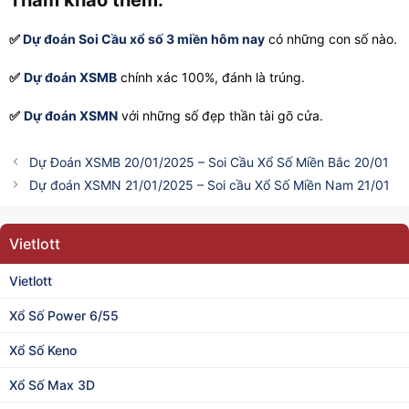
✅
Dự đoán Soi Cầu xổ số 3 miền hôm nay
có những con số nào.
✅
Dự đoán XSMB
chính xác 100%, đánh là trúng.
✅
Dự đoán XSMN
với những số đẹp thần tài gõ cửa.
Dự Đoán XSMB 20/01/2025 – Soi Cầu Xổ Số Miền Bắc 20/01
Dự đoán XSMN 21/01/2025 – Soi cầu Xổ Số Miền Nam 21/01
Vietlott
Vietlott
Xổ Số Power 6/55
Xổ Số Keno
Xổ Số Max 3D