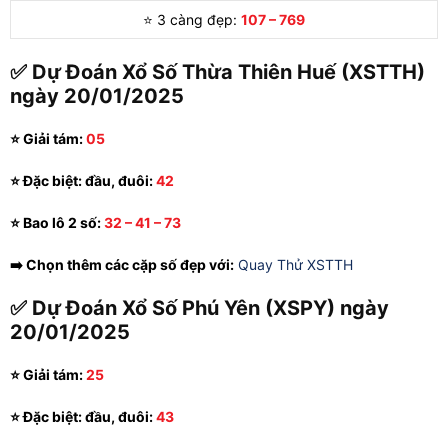
⭐️ 3 càng đẹp:
107 – 769
✅
Dự Đoán Xổ Số Thừa Thiên Huế (XSTTH)
ngày 20/01/2025
⭐️ Giải tám:
05
⭐️ Đặc biệt: đầu, đuôi:
42
⭐️ Bao lô 2 số:
32 – 41 – 73
➡️ Chọn thêm các cặp số đẹp với:
Quay Thử XSTTH
✅
Dự Đoán Xổ Số Phú Yên (XSPY) ngày
20/01/2025
⭐️ Giải tám:
25
⭐️ Đặc biệt: đầu, đuôi:
43