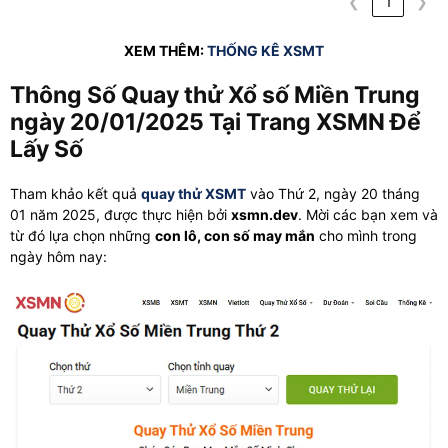
❮
1
❯
XEM THÊM:
THỐNG KÊ XSMT
Thông Số Quay thử Xổ số Miền Trung
ngày 20/01/2025 Tại Trang XSMN Để
Lấy Số
Tham khảo kết quả
quay thử XSMT
vào Thứ 2, ngày 20 tháng
01 năm 2025, được thực hiện bởi
xsmn.dev
. Mời các bạn xem và
từ đó lựa chọn những
con lô, con số may mắn
cho mình trong
ngày hôm nay: