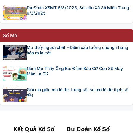
Dự Đoán XSMT 6/3/2025, Soi cầu Xổ Số Miền Trung
6/3/2025
Sổ Mơ
Mơ thấy người chết – Điềm xấu tưởng chừng nhưng
hóa ra lại tốt
Nằm Mơ Thấy Ông Bà: Điềm Báo Gì? Con Số May
Mắn Là Gì?
Giải mã giấc mơ lô đề, trúng số, sổ mơ lô đề (tịch số
đề)
Kết Quả Xổ Số
Dự Đoán Xổ Số