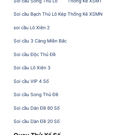
Soi cầu Song Thủ Lô
Thống Kê XSMT
Soi cầu Bạch Thủ Lô Kép
Thống Kê XSMN
soi cầu Lô Xiên 2
Soi cầu 3 Càng Miền Bắc
Soi cầu Độc Thủ Đề
Soi cầu Lô Xiên 3
Soi cầu VIP 4 Số
Soi cầu Song Thủ Đề
Soi cầu Dàn Đề 60 Số
Soi cầu Dàn Đề 20 Số