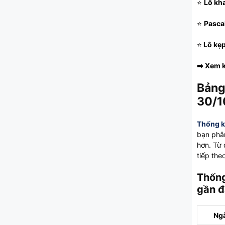
⭐️
Lô kh
⭐️
Pasca
⭐️
Lô kẹ
➡️ Xem 
Bảng
30/1
Thống 
bạn phân
hơn. Từ 
tiếp theo
Thốn
gần đ
Ng