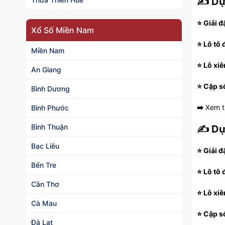
✍️ Dự
⭐️ Giải đ
Xổ Số Miền Nam
⭐️ Lô tô
Miền Nam
⭐️ Lô xi
An Giang
⭐️ Cặp 
Bình Dương
➡️
Xem th
Bình Phước
Bình Thuận
✍️ Dự
Bạc Liêu
⭐️ Giải đ
Bến Tre
⭐️ Lô tô
Cần Thơ
⭐️ Lô xi
Cà Mau
⭐️ Cặp 
Đà Lạt