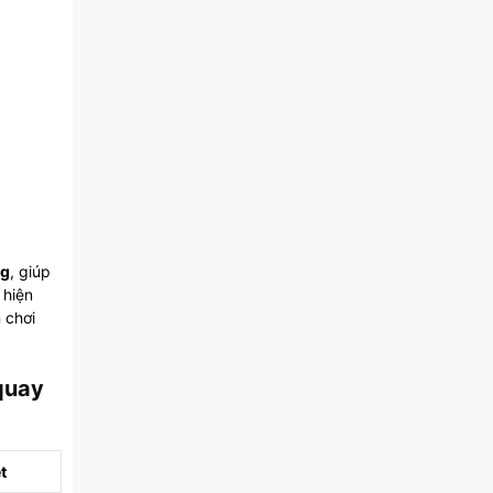
ng
, giúp
 hiện
 chơi
quay
t