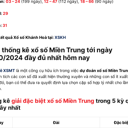
an:
03 – 24
(199 ngày),
12 – 47
(112 ngày),
18 – 66
(90 ngày)
l:
29
p:
31
kết quả Xổ số Khánh Hoà tại:
XSKH
 thống kê xổ số Miền Trung tới ngày
0/2024 đầy đủ nhất hôm nay
kê XSMT
là một công cụ hữu ích trong việc
dự đoán xổ số Miền Tru
 tích các con số đã xuất hiện thường xuyên và những con số ít xuất
đó, bạn có thể đưa ra quyết định lựa chọn cặp số hợp lý nhất cho lần
.
g kê
giải đặc biệt xổ số Miền Trung
trong 5 kỳ 
ây nhất
ày
Đài
Đặc biệ