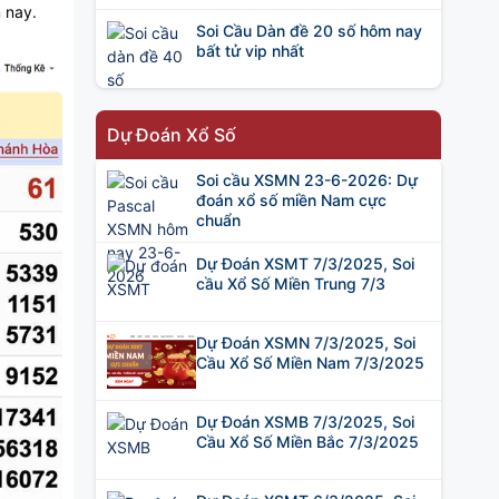
 nay.
Soi Cầu Dàn đề 20 số hôm nay
bất tử vip nhất
Dự Đoán Xổ Số
Soi cầu XSMN 23-6-2026: Dự
đoán xổ số miền Nam cực
chuẩn
Dự Đoán XSMT 7/3/2025, Soi
cầu Xổ Số Miền Trung 7/3
Dự Đoán XSMN 7/3/2025, Soi
Cầu Xổ Số Miền Nam 7/3/2025
Dự Đoán XSMB 7/3/2025, Soi
Cầu Xổ Số Miền Bắc 7/3/2025