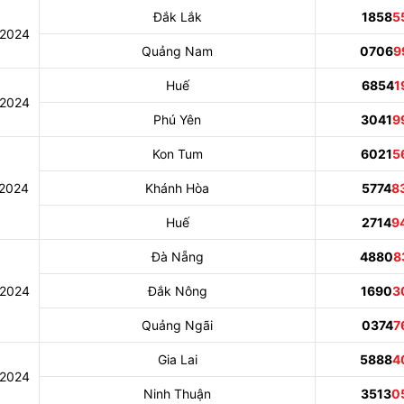
Đắk Lắk
1858
5
/2024
Quảng Nam
0706
9
Huế
6854
1
/2024
Phú Yên
3041
9
Kon Tum
6021
5
/2024
Khánh Hòa
5774
8
Huế
2714
9
Đà Nẵng
4880
8
/2024
Đắk Nông
1690
3
Quảng Ngãi
0374
7
Gia Lai
5888
4
/2024
Ninh Thuận
3513
0