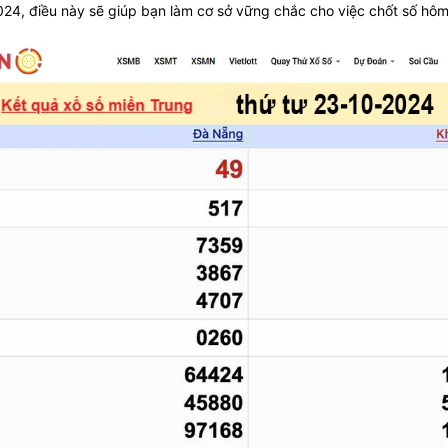
24, điều này sẽ giúp bạn làm cơ sở vững chắc cho việc chốt số hôm