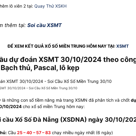
êm lô xiên 2 tại:
Quay Thử XSKH
 thêm tại:
Soi cầu XSMT
ĐỂ XEM KẾT QUẢ XỔ SỐ MIỀN TRUNG HÔM NAY TẠI:
XSMT
cầu dự đoán XSMT 30/10/2024 theo côn
Bạch thủ, Pascal, lô kẹp
MT 30/10/2024 – Soi Cầu Xổ Số Miền Trung 30/10
y là những con số tiềm năng mà trang XSMN đã phân tích và chốt
dự
0/10/2024
cho xổ số miền Trung hôm nay:
i cầu Xổ Số Đà Nẵng (XSDNA) ngày 30/10/20
thủ:
Cầu
25 – 40 – 57 – 83
chạy nhiều ngày nhất (6 ngày)