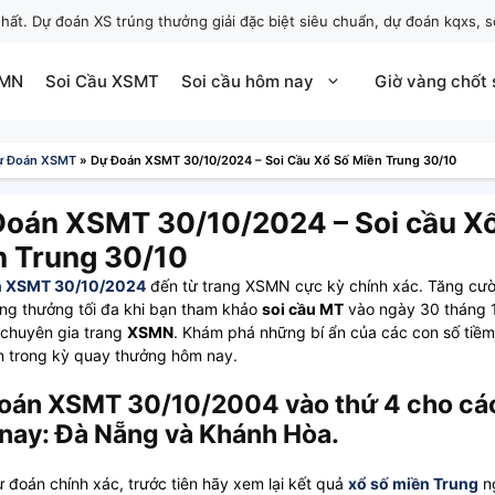
hất. Dự đoán XS trúng thưởng giải đặc biệt siêu chuẩn, dự đoán kqxs, s
SMN
Soi Cầu XSMT
Soi cầu hôm nay
Giờ vàng chốt 
ự Đoán XSMT
»
Dự Đoán XSMT 30/10/2024 – Soi Cầu Xổ Số Miền Trung 30/10
Đoán XSMT 30/10/2024 – Soi cầu X
n Trung 30/10
n XSMT 30/10/2024
đến từ trang XSMN cực kỳ chính xác. Tăng cư
ng thưởng tối đa khi bạn tham khảo
soi cầu MT
vào ngày 30 tháng 
 chuyên gia trang
XSMN
. Khám phá những bí ẩn của các con số tiề
n trong kỳ quay thưởng hôm nay.
oán XSMT 30/10/2004 vào thứ 4 cho các
nay: Đà Nẵng và Khánh Hòa.
 đoán chính xác, trước tiên hãy xem lại kết quả
xổ số miền Trung
n