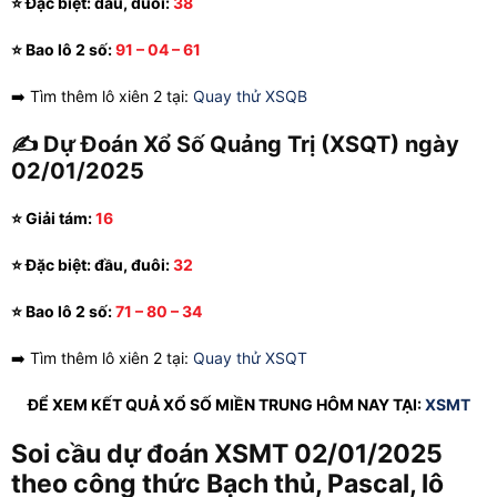
⭐️ Đặc biệt: đầu, đuôi:
38
⭐️ Bao lô 2 số:
91 – 04 – 61
➡️ Tìm thêm lô xiên 2 tại:
Quay thử XSQB
✍️ Dự Đoán Xổ Số Quảng Trị (XSQT) ngày
02/01/2025
⭐️ Giải tám:
16
⭐️ Đặc biệt: đầu, đuôi:
32
⭐️ Bao lô 2 số:
71 – 80 – 34
➡️ Tìm thêm lô xiên 2 tại:
Quay thử XSQT
ĐỂ XEM KẾT QUẢ XỔ SỐ MIỀN TRUNG HÔM NAY TẠI:
XSMT
Soi cầu dự đoán XSMT 02/01/2025
theo công thức Bạch thủ, Pascal, lô