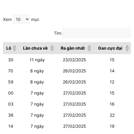
Xem
mục
Tìm:
Lô
Lần chưa về
Ra gần nhất
Gan cực đại
30
11 ngày
23/02/2025
15
70
8 ngày
26/02/2025
14
59
8 ngày
26/02/2025
12
00
7 ngày
27/02/2025
15
03
7 ngày
27/02/2025
16
36
7 ngày
27/02/2025
22
14
7 ngày
27/02/2025
19