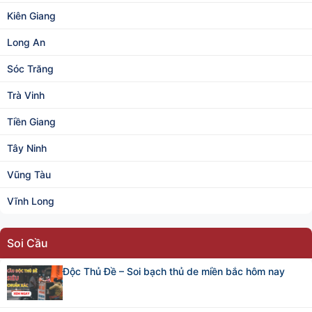
Kiên Giang
Long An
Sóc Trăng
Trà Vinh
Tiền Giang
Tây Ninh
Vũng Tàu
Vĩnh Long
Soi Cầu
Độc Thủ Đề – Soi bạch thủ de miền bắc hôm nay