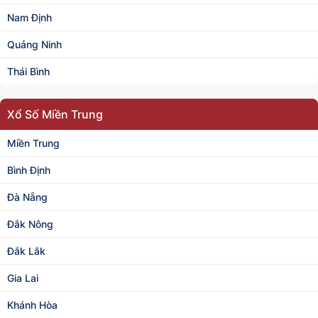
Nam Định
Quảng Ninh
Thái Bình
Xổ Số Miền Trung
Miền Trung
Bình Định
Đà Nẵng
Đắk Nông
Đắk Lắk
Gia Lai
Khánh Hòa