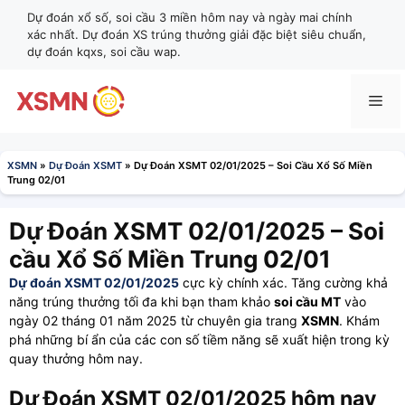
Chuyển
Dự đoán xổ số, soi cầu 3 miền hôm nay và ngày mai chính
đến
xác nhất. Dự đoán XS trúng thưởng giải đặc biệt siêu chuẩn,
nội
dự đoán kqxs, soi cầu wap.
dung
Me
XSMN
»
Dự Đoán XSMT
»
Dự Đoán XSMT 02/01/2025 – Soi Cầu Xổ Số Miền
Trung 02/01
Dự Đoán XSMT 02/01/2025 – Soi
cầu Xổ Số Miền Trung 02/01
Dự đoán XSMT 02/01/2025
cực kỳ chính xác. Tăng cường khả
năng trúng thưởng tối đa khi bạn tham khảo
soi cầu MT
vào
ngày 02 tháng 01 năm 2025 từ chuyên gia trang
XSMN
. Khám
phá những bí ẩn của các con số tiềm năng sẽ xuất hiện trong kỳ
quay thưởng hôm nay.
Dự Đoán XSMT 02/01/2025 hôm nay