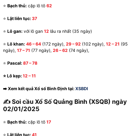
⭐️
Bạch thủ:
cặp lô tô
62
⭐️
Lật liên tục:
37
⭐️
Lô gan:
với lô gan
12
lâu ra nhất (35 ngày)
⭐️
Lô khan:
46 – 64
(172 ngày),
29 – 92
(102 ngày),
12 – 21
(95
ngày),
17 – 71
(77 ngày),
26 – 62
(74 ngày),
⭐️
Pascal:
87 – 78
⭐️ Lô kẹp:
12 – 11
➡️ Xem kết quả Xổ số Bình Định tại:
XSBDI
✍️ Soi cầu Xổ Số Quảng Bình (XSQB) ngày
02/01/2025
⭐️
Bạch thủ:
cặp lô tô
17
⭐️
Lật liên tục:
41