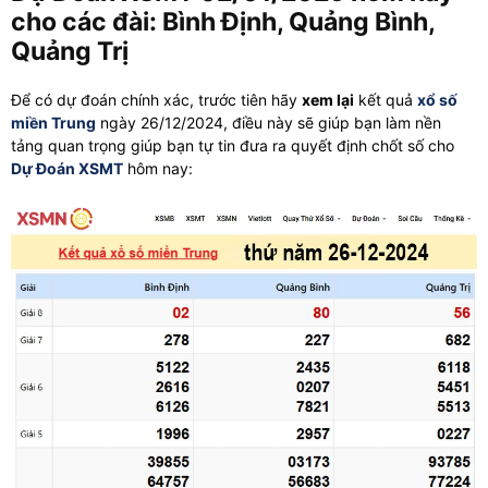
cho các đài: Bình Định, Quảng Bình,
Quảng Trị
Để có dự đoán chính xác, trước tiên hãy
xem lại
kết quả
xổ số
miền Trung
ngày 26/12/2024, điều này sẽ giúp bạn làm nền
tảng quan trọng giúp bạn tự tin đưa ra quyết định chốt số cho
Dự Đoán XSMT
hôm nay: