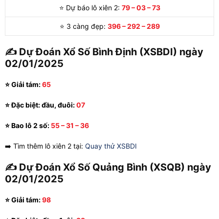
⭐️ Dự báo lô xiên 2:
79 – 03 – 73
⭐️ 3 càng đẹp:
396 – 292 – 289
✍️ Dự Đoán Xổ Số Bình Định (XSBDI) ngày
02/01/2025
⭐️ Giải tám:
65
⭐️ Đặc biệt: đầu, đuôi:
07
⭐️ Bao lô 2 số:
55 – 31 – 36
➡️ Tìm thêm lô xiên 2 tại:
Quay thử XSBDI
✍️ Dự Đoán Xổ Số Quảng Bình (XSQB) ngày
02/01/2025
⭐️ Giải tám:
98