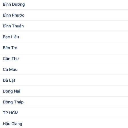
Bình Dương
Bình Phước
Bình Thuận
Bạc Liêu
Bến Tre
Cần Thơ
Cà Mau
Đà Lạt
Đồng Nai
Đồng Tháp
TP.HCM
Hậu Giang