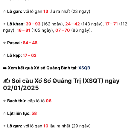
⭐️
Lô gan:
với lô gan
13
lâu ra nhất (23 ngày)
⭐️
Lô khan:
39 – 93
(162 ngày),
24 – 42
(143 ngày),
17 – 71
(112
ngày),
18 – 81
(105 ngày),
07 – 70
(86 ngày),
⭐️
Pascal:
84 – 48
⭐️
Lô kẹp:
17 – 62
➡️ Xem kết quả Xổ số Quảng Bình tại:
XSQB
✍️ Soi cầu Xổ Số Quảng Trị (XSQT) ngày
02/01/2025
⭐️
Bạch thủ:
cặp lô tô
06
⭐️
Lật liên tục:
58
⭐️
Lô gan:
với lô gan
10
lâu ra nhất (29 ngày)