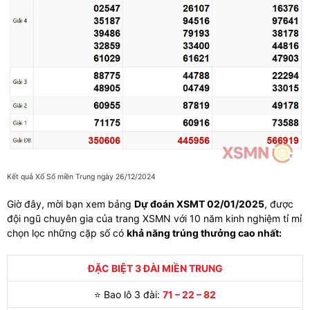
Kết quả Xổ Số miền Trung ngày 26/12/2024
Giờ đây, mời bạn xem bảng
Dự đoán XSMT 02/01/2025
, được
đội ngũ chuyên gia của trang XSMN với 10 năm kinh nghiệm tỉ mỉ
chọn lọc những cặp số có
khả năng trúng thưởng cao nhất:
ĐẶC BIỆT 3 ĐÀI MIỀN TRUNG
⭐️ Bao lô 3 đài:
71 – 22 – 82