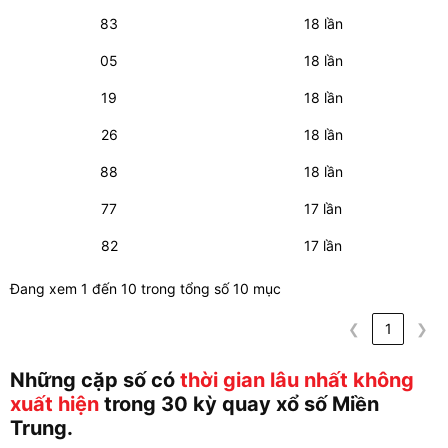
83
18 lần
05
18 lần
19
18 lần
26
18 lần
88
18 lần
77
17 lần
82
17 lần
Đang xem 1 đến 10 trong tổng số 10 mục
❮
1
❯
Những cặp số có
thời gian lâu nhất không
xuất hiện
trong 30 kỳ quay xổ số Miền
Trung.