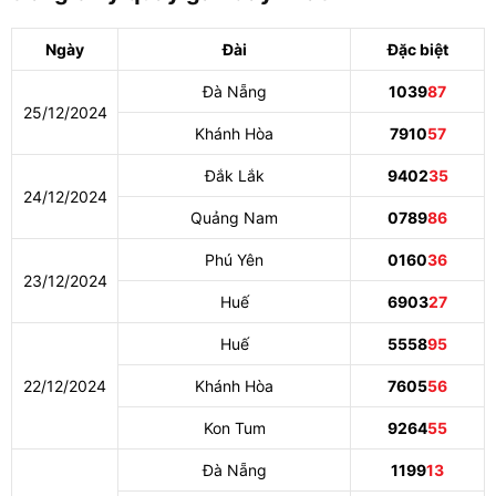
Ngày
Đài
Đặc biệt
Đà Nẵng
1039
87
25/12/2024
Khánh Hòa
7910
57
Đắk Lắk
9402
35
24/12/2024
Quảng Nam
0789
86
Phú Yên
0160
36
23/12/2024
Huế
6903
27
Huế
5558
95
22/12/2024
Khánh Hòa
7605
56
Kon Tum
9264
55
Đà Nẵng
1199
13