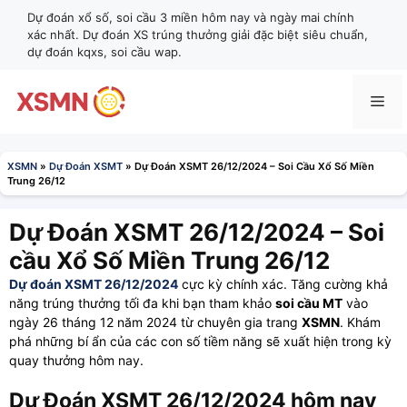
Chuyển
Dự đoán xổ số, soi cầu 3 miền hôm nay và ngày mai chính
đến
xác nhất. Dự đoán XS trúng thưởng giải đặc biệt siêu chuẩn,
nội
dự đoán kqxs, soi cầu wap.
dung
Me
XSMN
»
Dự Đoán XSMT
»
Dự Đoán XSMT 26/12/2024 – Soi Cầu Xổ Số Miền
Trung 26/12
Dự Đoán XSMT 26/12/2024 – Soi
cầu Xổ Số Miền Trung 26/12
Dự đoán XSMT 26/12/2024
cực kỳ chính xác. Tăng cường khả
năng trúng thưởng tối đa khi bạn tham khảo
soi cầu MT
vào
ngày 26 tháng 12 năm 2024 từ chuyên gia trang
XSMN
. Khám
phá những bí ẩn của các con số tiềm năng sẽ xuất hiện trong kỳ
quay thưởng hôm nay.
Dự Đoán XSMT 26/12/2024 hôm nay