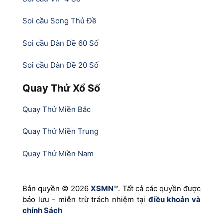
Soi cầu Song Thủ Đề
Soi cầu Dàn Đề 60 Số
Soi cầu Dàn Đề 20 Số
Quay Thử Xổ Số
Quay Thử Miền Bắc
Quay Thử Miền Trung
Quay Thử Miền Nam
Bản quyền © 2026
XSMN
™. Tất cả các quyền được
bảo lưu - miễn trừ trách nhiệm tại
điều khoản và
chính Sách