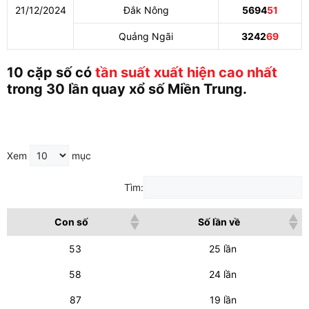
21/12/2024
Đắk Nông
5694
51
Quảng Ngãi
3242
69
10 cặp số có
tần suất xuất hiện cao nhất
trong 30 lần quay xổ số Miền Trung.
Xem
mục
Tìm:
Con số
Số lần về
53
25 lần
58
24 lần
87
19 lần