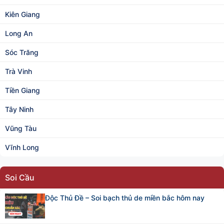
Kiên Giang
Long An
Sóc Trăng
Trà Vinh
Tiền Giang
Tây Ninh
Vũng Tàu
Vĩnh Long
Soi Cầu
Độc Thủ Đề – Soi bạch thủ de miền bắc hôm nay